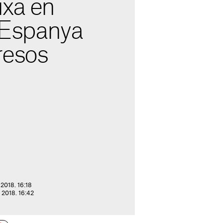
ixa en
 Espanya
resos
 2018. 16:18
e 2018. 16:42