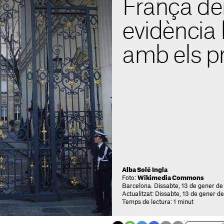
França de
evidència
amb els p
Alba Solé Ingla
Foto:
Wikimedia Commons
Barcelona. Dissabte, 13 de gener de
Actualitzat: Dissabte, 13 de gener d
Temps de lectura: 1 minut