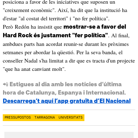
posiciona a favor de les iniciatives que suposen un
"creixement econòmic". Així, ha dit que la institució ha
d'estar "al costat del territori" i "no fer política".
Però Redón ha insistit que
mostrar-se a favor del
. Al final,
Hard Rock és justament "fer política"
ambdues parts han acordat reunir-se durant les pròximes
setmanes per abordar la qüestió. Per la seva banda, el
conseller Nadal s'ha limitat a dir que es tracta d'un projecte
"que ha anat canviant molt".
📲 Estigues al dia amb les notícies d’última
hora de Catalunya, Espanya i Internacional.
Descarrega’t aquí l’app gratuïta d’El Nacional
PRESSUPOSTOS
TARRAGONA
UNIVERSITATS