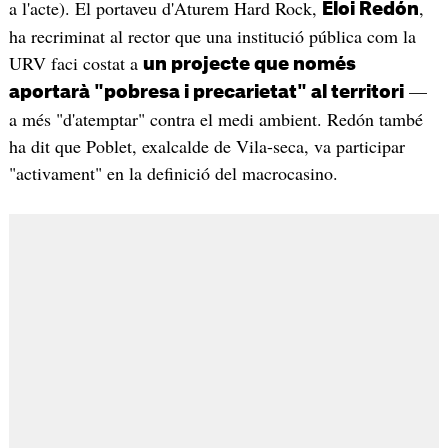
a l'acte). El portaveu d'Aturem Hard Rock,
,
Eloi Redón
ha recriminat al rector que una institució pública com la
URV faci costat a
un projecte que només
—
aportarà "pobresa i precarietat" al territori
a més "d'atemptar" contra el medi ambient. Redón també
ha dit que Poblet, exalcalde de Vila-seca, va participar
"activament" en la definició del macrocasino.