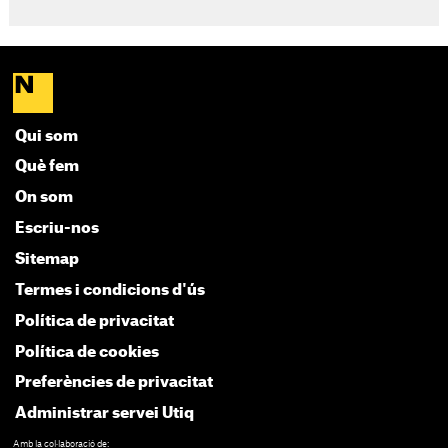
Qui som
Què fem
On som
Escriu-nos
Sitemap
Termes i condicions d'ús
Política de privacitat
Política de cookies
Preferències de privacitat
Administrar servei Utiq
Amb la col·laboració de: