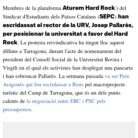
Membres de la plataforma
i del
Aturem Hard Rock
Sindicat d'Estudiants dels Països Catalans (
)
SEPC
han
escridassat el rector de la URV, Josep Pallarès,
per posicionar la universitat a favor del Hard
. La protesta reivindicativa ha tingut lloc aquest
Rock
dilluns a Tarragona, durant l'acte de nomenament del
president del Consell Social de la Universitat Rovira i
Virgili en el qual els activistes han desplegat una pancarta
i han esbroncat Pallarès. La setmana passada
va ser Pere
Aragonès qui fou escridassat a Reus
pel macroprojecte
turístic del Camp de Tarragona, que és un dels punts
calents de
la negociació entre ERC i PSC pels
pressupostos
.