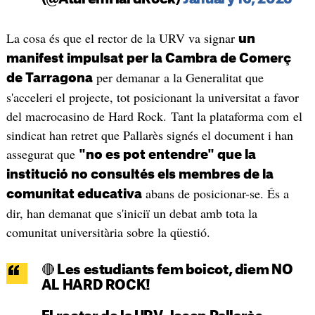
La cosa és que el rector de la URV va signar
un
manifest impulsat per la Cambra de Comerç
per demanar a la Generalitat que
de Tarragona
s'acceleri el projecte, tot posicionant la universitat a favor
del macrocasino de Hard Rock. Tant la plataforma com el
sindicat han retret que Pallarès signés el document i han
assegurat que
"no es pot entendre" que la
institució no consultés els membres de la
abans de posicionar-se. És a
comunitat educativa
dir, han demanat que s'iniciï un debat amb tota la
comunitat universitària sobre la qüestió.
🔴 Les estudiants fem boicot, diem NO
AL HARD ROCK!