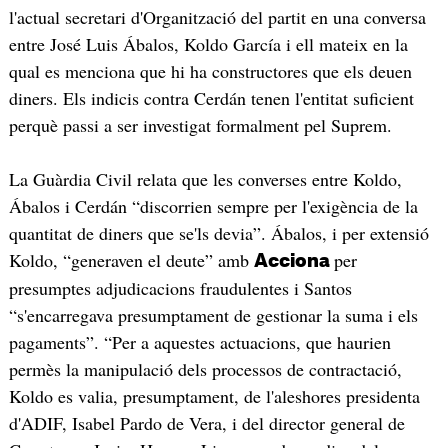
l'actual secretari d'Organització del partit en una conversa
entre José Luis Ábalos, Koldo García i ell mateix en la
qual es menciona que hi ha constructores que els deuen
diners. Els indicis contra Cerdán tenen l'entitat suficient
perquè passi a ser investigat formalment pel Suprem.
La Guàrdia Civil relata que les converses entre Koldo,
Ábalos i Cerdán “discorrien sempre per l'exigència de la
quantitat de diners que se'ls devia”. Ábalos, i per extensió
Koldo, “generaven el deute” amb
per
Acciona
presumptes adjudicacions fraudulentes i Santos
“s'encarregava presumptament de gestionar la suma i els
pagaments”. “Per a aquestes actuacions, que haurien
permès la manipulació dels processos de contractació,
Koldo es valia, presumptament, de l'aleshores presidenta
d'ADIF, Isabel Pardo de Vera, i del director general de