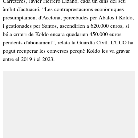
Carreteres, Javier Herrero Lizano, cada un dins del seu
àmbit d'actuació. “Les contraprestacions econòmiques
presumptament d'Acciona, percebudes per Ábalos i Koldo,
i gestionades per Santos, ascendirien a 620.000 euros, si
bé a criteri de Koldo encara quedarien 450.000 euros
pendents d'abonament”, relata la Guàrdia Civil. L'UCO ha
pogut recuperar les converses perquè Koldo les va gravar
entre el 2019 i el 2023.