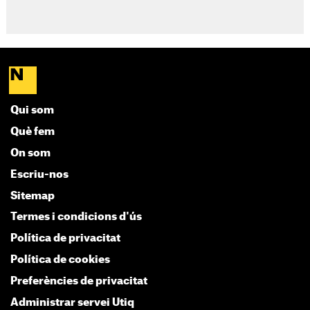
Qui som
Què fem
On som
Escriu-nos
Sitemap
Termes i condicions d'ús
Política de privacitat
Política de cookies
Preferències de privacitat
Administrar servei Utiq