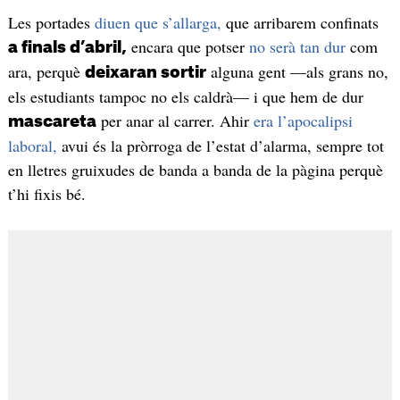
Les portades
diuen que s’allarga,
que arribarem confinats
encara que potser
no serà tan dur
com
a finals d’abril,
ara, perquè
alguna gent —als grans no,
deixaran sortir
els estudiants tampoc no els caldrà— i que hem de dur
per anar al carrer. Ahir
era l’apocalipsi
mascareta
laboral,
avui és la pròrroga de l’estat d’alarma, sempre tot
en lletres gruixudes de banda a banda de la pàgina perquè
t’hi fixis bé.