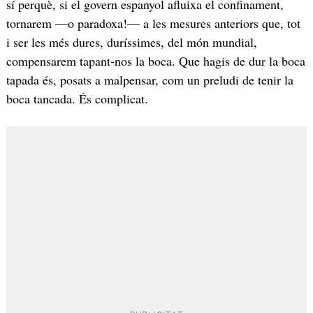
sí perquè, si el govern espanyol afluixa el confinament,
tornarem —o paradoxa!— a les mesures anteriors que, tot
i ser les més dures, duríssimes, del món mundial,
compensarem tapant-nos la boca. Que hagis de dur la boca
tapada és, posats a malpensar, com un preludi de tenir la
boca tancada. És complicat.