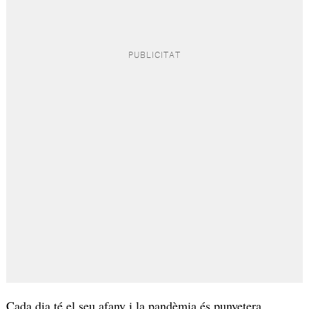
Cada dia té el seu afany i la pandèmia és punyetera,