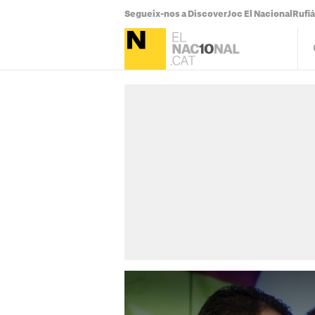
Segueix-nos a Discover
Joc El Nacional
Rufi