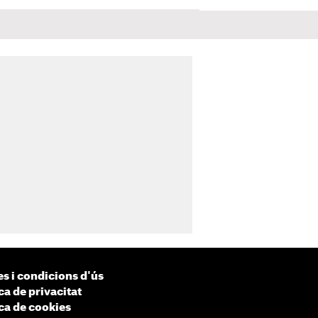
s i condicions d'ús
ca de privacitat
ica de cookies