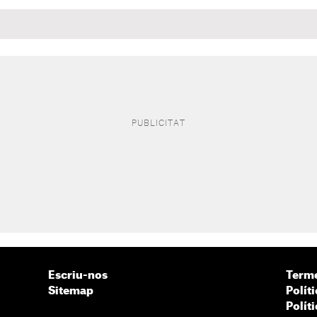
Escriu-nos
Terme
Sitemap
Políti
Polít