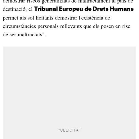
demostrar riscos generalitzats de maltractament al país de
destinació, el
Tribunal Europeu de Drets Humans
permet als sol·licitants demostrar l'existència de
circumstàncies personals rellevants que els posen en risc
de ser maltractats".