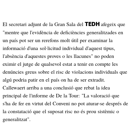
El secretari adjunt de la Gran Sala del
afegeix que
TEDH
"mentre que l'evidència de deficiències generalitzades en
un país pot ser un rerefons molt útil per examinar la
informació d'una sol·licitud individual d'aquest tipus,
l'absència d'aquestes proves o les llacunes" no poden
eximir el jutge de qualsevol estat a tenir en compte les
denúncies greus sobre el risc de violacions individuals que
algú podria patir en el país on ha de ser extradit.
Callewaert arriba a una conclusió que rebat la idea
principal de l'informe de De la Tour: "La valoració que
s'ha de fer en virtut del Conveni no pot aturar-se després de
la constatació que el suposat risc no és prou sistèmic o
generalitzat".