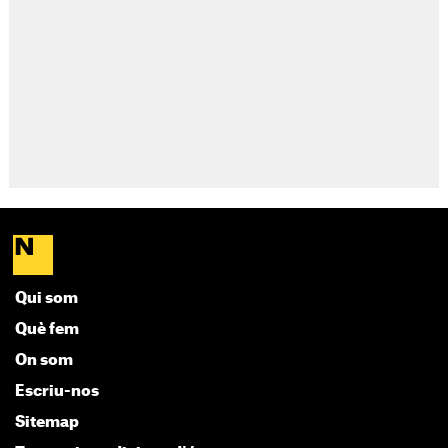
Qui som
Què fem
On som
Escriu-nos
Sitemap