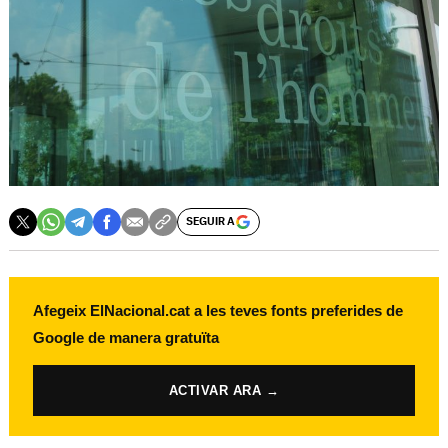
SEGUIR A
Afegeix ElNacional.cat a les teves fonts preferides de
Google de manera gratuïta
ACTIVAR ARA →