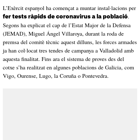
L’Exèrcit espanyol ha començat a muntar instal·lacions per
.
fer tests ràpids de coronavirus a la població
Segons ha explicat el cap de l’Estat Major de la Defensa
(JEMAD), Miguel Ángel Villaroya, durant la roda de
premsa del comitè tècnic aquest dilluns, les forces armades
ja han col·locat tres tendes de campanya a Valladolid amb
aquesta finalitat. Fins ara el sistema de proves des del
cotxe s’ha realitzat en algunes poblacions de Galicia, com
Vigo, Ourense, Lugo, la Coruña o Pontevedra.