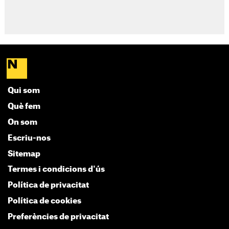
Qui som
Què fem
On som
Escriu-nos
Sitemap
Termes i condicions d'ús
Política de privacitat
Política de cookies
Preferències de privacitat