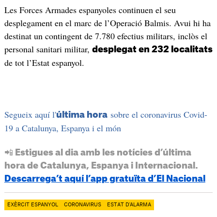
Les Forces Armades espanyoles continuen el seu
desplegament en el marc de l’Operació Balmis. Avui hi ha
destinat un contingent de 7.780 efectius militars, inclòs el
personal sanitari militar,
desplegat en 232 localitats
de tot l’Estat espanyol.
Segueix aquí l'
sobre el coronavirus Covid-
última hora
19 a Catalunya, Espanya i el món
📲 Estigues al dia amb les notícies d’última
hora de Catalunya, Espanya i Internacional.
Descarrega’t aquí l’app gratuïta d’El Nacional
EXÈRCIT ESPANYOL
CORONAVIRUS
ESTAT D'ALARMA