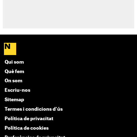
Qui som
Què fem
On som
Escriu-nos
Sitemap
Termes i condicions d'ús
Política de privacitat
Política de cookies