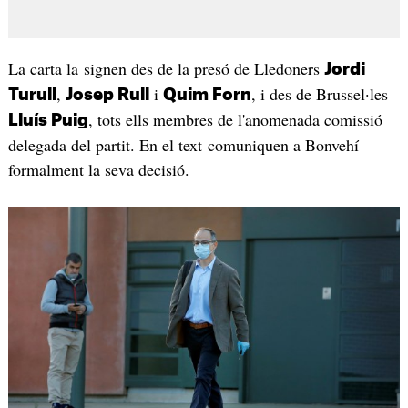
La carta la signen des de la presó de Lledoners
Jordi
,
i
, i des de Brussel·les
Turull
Josep Rull
Quim Forn
, tots ells membres de l'anomenada comissió
Lluís Puig
delegada del partit. En el text comuniquen a Bonvehí
formalment la seva decisió.