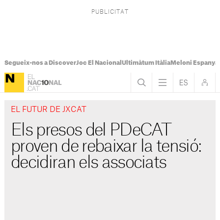
Segueix-nos a Discover
Joc El Nacional
Ultimàtum Itàlia
Meloni Espanya
EL FUTUR DE JXCAT
Els presos del PDeCAT
proven de rebaixar la tensió:
decidiran els associats