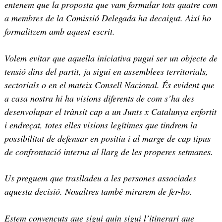
entenem que la proposta que vam formular tots quatre com
a membres de la Comissió Delegada ha decaigut. Així ho
formalitzem amb aquest escrit.
Volem evitar que aquella iniciativa pugui ser un objecte de
tensió dins del partit, ja sigui en assemblees territorials,
sectorials o en el mateix Consell Nacional. És evident que
a casa nostra hi ha visions diferents de com s’ha des
desenvolupar el trànsit cap a un Junts x Catalunya enfortit
i endreçat, totes elles visions legítimes que tindrem la
possibilitat de defensar en positiu i al marge de cap tipus
de confrontació interna al llarg de les properes setmanes.
Us preguem que traslladeu a les persones associades
aquesta decisió. Nosaltres també mirarem de fer-ho.
Estem convençuts que sigui quin sigui l’itinerari que