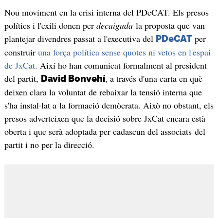
Nou moviment en la crisi interna del PDeCAT. Els presos
polítics i l'exili donen per
decaiguda
la proposta que van
plantejar divendres passat a l'executiva del
per
PDeCAT
construir
una força política sense quotes ni vetos en l'espai
de JxCat
. Així ho han comunicat formalment al president
del partit,
, a través d'una carta en què
David Bonvehí
deixen clara la voluntat de rebaixar la tensió interna que
s'ha instal·lat a la formació demòcrata. Això no obstant, els
presos adverteixen que la decisió sobre JxCat encara està
oberta i que serà adoptada per cadascun del associats del
partit i no per la direcció.