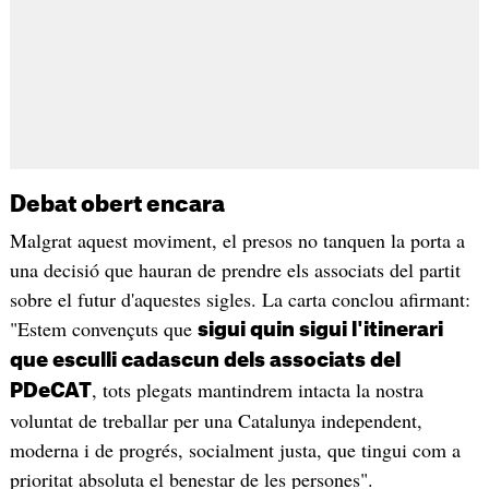
Debat obert encara
Malgrat aquest moviment, el presos no tanquen la porta a
una decisió que hauran de prendre els associats del partit
sobre el futur d'aquestes sigles. La carta conclou afirmant:
"Estem convençuts que
sigui quin sigui l'itinerari
que esculli cadascun dels associats del
, tots plegats mantindrem intacta la nostra
PDeCAT
voluntat de treballar per una Catalunya independent,
moderna i de progrés, socialment justa, que tingui com a
prioritat absoluta el benestar de les persones".