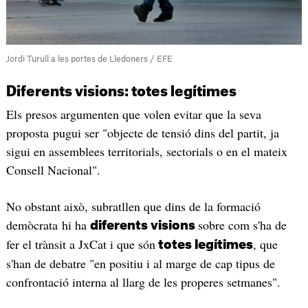
Jordi Turull a les portes de Lledoners / EFE
Diferents visions: totes legítimes
Els presos argumenten que volen evitar que la seva
proposta pugui ser "objecte de tensió dins del partit, ja
sigui en assemblees territorials, sectorials o en el mateix
Consell Nacional".
No obstant això, subratllen que dins de la formació
demòcrata hi ha
sobre com s'ha de
diferents visions
fer el trànsit a JxCat i que són
, que
totes legítimes
s'han de debatre "en positiu i al marge de cap tipus de
confrontació interna al llarg de les properes setmanes".