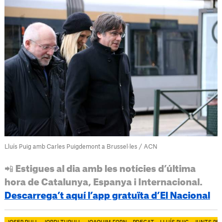
Lluís Puig amb Carles Puigdemont a Brussel·les / ACN
📲 Estigues al dia amb les notícies d’última
hora de Catalunya, Espanya i Internacional.
Descarrega’t aquí l’app gratuïta d’El Nacional