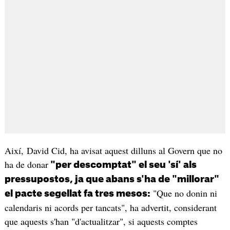
Així, David Cid, ha avisat aquest dilluns al Govern que no
ha de donar
"per descomptat" el seu 'sí' als
pressupostos, ja que abans s'ha de "millorar"
"Que no donin ni
el pacte segellat fa tres mesos:
calendaris ni acords per tancats", ha advertit, considerant
que aquests s'han "d'actualitzar", si aquests comptes