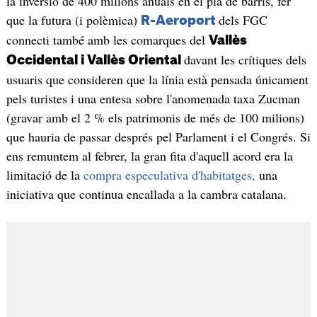
la inversió de 400 milions anuals en el pla de barris, fer
que la futura (i polèmica)
dels FGC
R-Aeroport
connecti també amb les comarques del
Vallès
davant les crítiques dels
Occidental i Vallès Oriental
usuaris que consideren que la línia està pensada únicament
pels turistes i una entesa sobre l'anomenada taxa Zucman
(gravar amb el 2 % els patrimonis de més de 100 milions)
que hauria de passar després pel Parlament i el Congrés. Si
ens remuntem al febrer, la gran fita d'aquell acord era la
limitació de la
compra especulativa d'habitatges,
una
iniciativa que continua encallada a la cambra catalana.