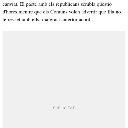
canviat. El pacte amb els republicans sembla qüestió
d'hores mentre que els Comuns volen advertir que Illa no
té res fet amb ells, malgrat l'anterior acord.