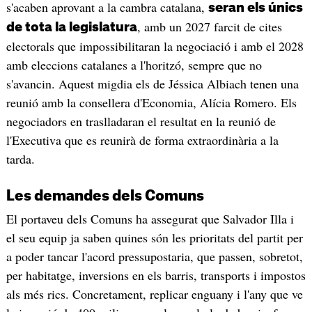
s'acaben aprovant a la cambra catalana,
seran els únics
, amb un 2027 farcit de cites
de tota la legislatura
electorals que impossibilitaran la negociació i amb el 2028
amb eleccions catalanes a l'horitzó, sempre que no
s'avancin. Aquest migdia els de Jéssica Albiach tenen una
reunió amb la consellera d'Economia, Alícia Romero. Els
negociadors en traslladaran el resultat en la reunió de
l'Executiva que es reunirà de forma extraordinària a la
tarda.
Les demandes dels Comuns
El portaveu dels Comuns ha assegurat que Salvador Illa i
el seu equip ja saben quines són les prioritats del partit per
a poder tancar l'acord pressupostaria, que passen, sobretot,
per habitatge, inversions en els barris, transports i impostos
als més rics. Concretament, replicar enguany i l'any que ve