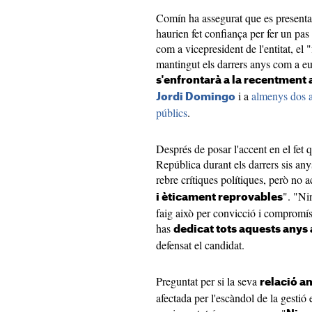
Comín ha assegurat que es presenta
haurien fet confiança per fer un pas
com a vicepresident de l'entitat, el 
mantingut els darrers anys com a eu
s'enfrontarà a la recentment
i a
almenys dos al
Jordi Domingo
públics
.
Després de posar l'accent en el fet 
República durant els darrers sis an
rebre crítiques polítiques, però no
". "Ni
i èticament reprovables
faig això per convicció i compromís
has
dedicat tots aquests anys 
defensat el candidat.
Preguntat per si la seva
relació a
afectada per l'escàndol de la gesti