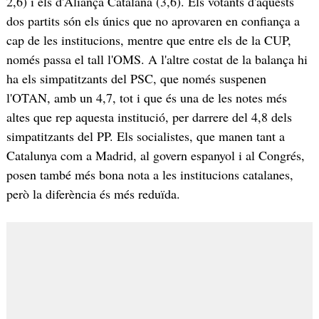
2,6) i els d'Aliança Catalana (3,6). Els votants d'aquests
dos partits són els únics que no aprovaren en confiança a
cap de les institucions, mentre que entre els de la CUP,
només passa el tall l'OMS. A l'altre costat de la balança hi
ha els simpatitzants del PSC, que només suspenen
l'OTAN, amb un 4,7, tot i que és una de les notes més
altes que rep aquesta institució, per darrere del 4,8 dels
simpatitzants del PP. Els socialistes, que manen tant a
Catalunya com a Madrid, al govern espanyol i al Congrés,
posen també més bona nota a les institucions catalanes,
però la diferència és més reduïda.