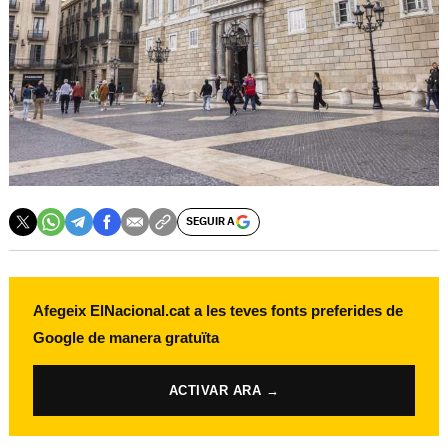
SEGUIR A
Afegeix ElNacional.cat a les teves fonts preferides de
Google de manera gratuïta
ACTIVAR ARA →