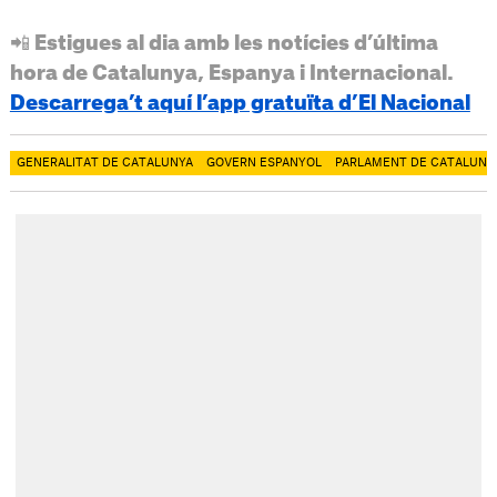
📲 Estigues al dia amb les notícies d’última
hora de Catalunya, Espanya i Internacional.
Descarrega’t aquí l’app gratuïta d’El Nacional
GENERALITAT DE CATALUNYA
GOVERN ESPANYOL
PARLAMENT DE CATALUNY