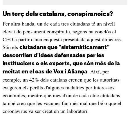
Un terç dels catalans, conspiranoics?
Per altra banda, un de cada tres ciutadans té un nivell
elevat de pensament conspiratiu, segons ha conclòs el
CEO a partir d'una enquesta presentada aquest dimecres.
Són els
ciutadans que "sistemàticament"
desconfien d'idees defensades per les
institucions o els experts, que són més de la
. Així, per
meitat en el cas de Vox i Aliança
exemple, un 42% dels catalans creuen que les autoritats
exageren els perills d'algunes malalties per interessos
econòmics, mentre que més d'un de cada cinc ciutadans
també creu que les vacunes fan més mal que bé o que el
coronavirus va ser creat en un laboratori.