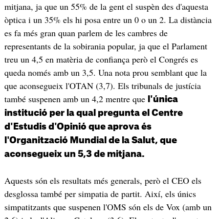
mitjana, ja que un 55% de la gent el suspèn des d'aquesta
òptica i un 35% els hi posa entre un 0 o un 2. La distància
es fa més gran quan parlem de les cambres de
representants de la sobirania popular, ja que el Parlament
treu un 4,5 en matèria de confiança però el Congrés es
queda només amb un 3,5. Una nota prou semblant que la
que aconsegueix l'OTAN (3,7). Els tribunals de justícia
també suspenen amb un 4,2 mentre que
l'única
institució per la qual pregunta el Centre
d'Estudis d'Opinió que aprova és
l'Organització Mundial de la Salut, que
aconsegueix un 5,3 de mitjana.
Aquests són els resultats més generals, però el CEO els
desglossa també per simpatia de partit. Així, els únics
simpatitzants que suspenen l'OMS són els de Vox (amb un