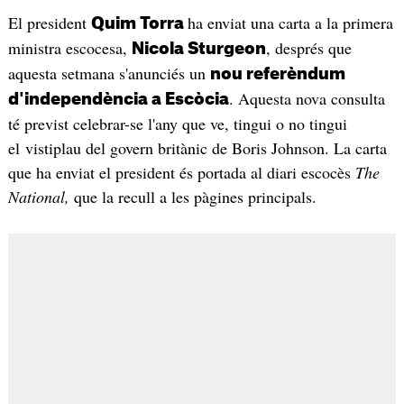
El president
ha enviat una carta a la primera
Quim Torra
ministra escocesa,
, després que
Nicola Sturgeon
aquesta setmana s'anunciés un
nou referèndum
. Aquesta nova consulta
d'independència a Escòcia
té previst celebrar-se l'any que ve, tingui o no tingui
el vistiplau del govern britànic de Boris Johnson. La carta
que ha enviat el president és portada al diari escocès
The
National,
que la recull a les pàgines principals.