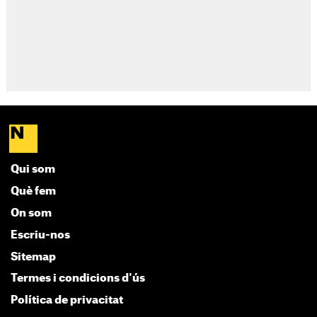
Qui som
Què fem
On som
Escriu-nos
Sitemap
Termes i condicions d'ús
Política de privacitat