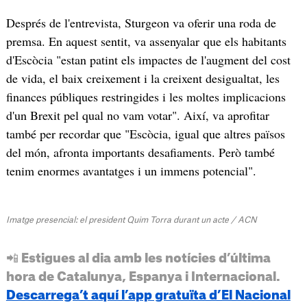
Després de l'entrevista, Sturgeon va oferir una roda de
premsa. En aquest sentit, va assenyalar que els habitants
d'Escòcia "estan patint els impactes de l'augment del cost
de vida, el baix creixement i la creixent desigualtat, les
finances públiques restringides i les moltes implicacions
d'un Brexit pel qual no vam votar". Així, va aprofitar
també per recordar que "Escòcia, igual que altres països
del món, afronta importants desafiaments. Però també
tenim enormes avantatges i un immens potencial".
Imatge presencial: el president Quim Torra durant un acte / ACN
📲 Estigues al dia amb les notícies d’última
hora de Catalunya, Espanya i Internacional.
Descarrega’t aquí l’app gratuïta d’El Nacional