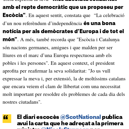
amb el repte democràtic que us proposeu per
. En aquest sentit, constata que “La celebració
Escòcia"
d’un nou referèndum d’independència
és una bona
notícia per als demòcrates d’Europa i de tot el
. A més, també recorda que "Escòcia i Catalunya
món"
són nacions germanes, amigues i que malden per ser
lliures en el marc d’una Europa respectuosa amb els
pobles i les persones". En aquest context, el president
aprofita per reafirmar la seva solidaritat: "Jo us vull
expressar la meva i, per extensió, la de moltíssims catalans
que encara veiem el clam de llibertat com una necessitat
molt important per resoldre els problemes de cada dia dels
nostres ciutadans".
El diari escocès
@ScotNational
publica
avui la carta que he adreçat a la primera