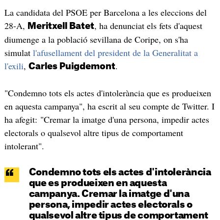
La candidata del PSOE per Barcelona a les eleccions del
28-A,
, ha denunciat els fets d'aquest
Meritxell Batet
diumenge a la població sevillana de Coripe, on s'ha
simulat
l'afusellament del president de la Generalitat a
l'exili
,
.
Carles Puigdemont
"Condemno tots els actes d'intolerància que es produeixen
en aquesta campanya", ha escrit al seu compte de Twitter. I
ha afegit: "Cremar la imatge d'una persona, impedir actes
electorals o qualsevol altre tipus de comportament
intolerant".
Condemno tots els actes d'intolerància
que es produeixen en aquesta
campanya. Cremar la imatge d'una
persona, impedir actes electorals o
qualsevol altre tipus de comportament