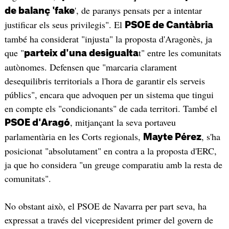
', de paranys pensats per a intentar
de balanç 'fake
justificar els seus privilegis". El
PSOE de Cantàbria
també ha considerat "injusta" la proposta d'Aragonès, ja
que "
t" entre les comunitats
parteix d'una desigualta
autònomes. Defensen que "marcaria clarament
desequilibris territorials a l'hora de garantir els serveis
públics", encara que advoquen per un sistema que tingui
en compte els "condicionants" de cada territori. També el
, mitjançant la seva portaveu
PSOE d'Aragó
parlamentària en les Corts regionals,
, s'ha
Mayte Pérez
posicionat "absolutament" en contra a la proposta d'ERC,
ja que ho considera "un greuge comparatiu amb la resta de
comunitats".
No obstant això, el PSOE de Navarra per part seva, ha
expressat a través del vicepresident primer del govern de