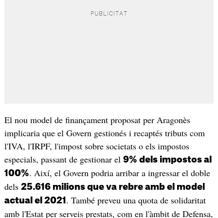
El nou model de finançament proposat per Aragonès
implicaria que el Govern gestionés i recaptés tributs com
l'IVA, l'IRPF, l'impost sobre societats o els impostos
especials, passant de gestionar el
9% dels impostos al
. Així, el Govern podria arribar a ingressar el doble
100%
dels
25.616 milions que va rebre amb el model
. També preveu una quota de solidaritat
actual el 2021
amb l'Estat per serveis prestats, com en l'àmbit de Defensa,