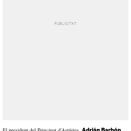
El president del Principat d'Astúries,
,
Adrián Barbón