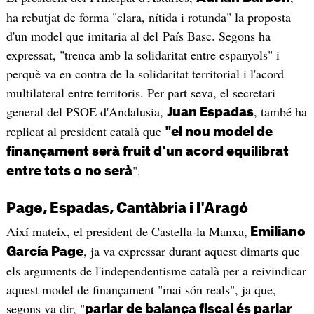
ha rebutjat de forma "clara, nítida i rotunda" la proposta
d'un model que imitaria al del País Basc. Segons ha
expressat, "trenca amb la solidaritat entre espanyols" i
perquè va en contra de la solidaritat territorial i l'acord
multilateral entre territoris. Per part seva, el secretari
general del PSOE d'Andalusia,
, també ha
Juan Espadas
replicat al president català que
"el nou model de
finançament serà fruit d'un acord equilibrat
".
entre tots o no serà
Page, Espadas, Cantàbria i l'Aragó
Així mateix, el president de Castella-la Manxa,
Emiliano
, ja va expressar durant aquest dimarts que
García Page
els arguments de l'independentisme català per a reivindicar
aquest model de finançament "mai són reals", ja que,
segons va dir, "
parlar de balança fiscal és parlar