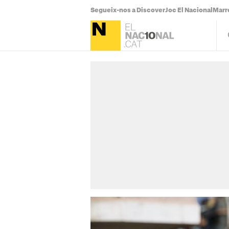
Segueix-nos a Discover
Joc El Nacional
Marr