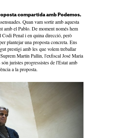
 proposta compartida amb Podemos.
onsensuades. Quan vam sortir amb aquesta
ment amb el Pablo. De moment només hem
l Codi Penal i en quina direcció, però
per plantejar una proposta concreta. Ens
ut prestigi amb les que volem treballar
 Suprem Martín Pallin, l'exfiscal José Maria
són juristes progressistes de l'Estat amb
ència a la proposta.