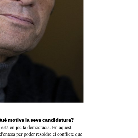
Què motiva la seva candidatura?
 està en joc la democràcia. En aquest
 d'entesa per poder resoldre el conflicte que