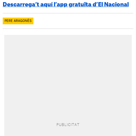
Descarrega’t aquí l’app gratuïta d’El Nacional
PERE ARAGONÈS