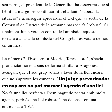
seu partit, el president de la Generalitat ha assegurat que si
bé hi ha marge per continuar-hi treballant, "superar la
situació" i aconseguir aprovar-la, el text que va sortir de la
Comissió de Justícia de la setmana passada és "robust". Si
finalment Junts vota en contra de l'amnistia, aquesta
tornarà a anar a la comissió del Congrés i es votarà de nou
en un mes.
La número 2 d'Esquerra a Madrid, Teresa Jordà, s'havia
pronunciat hores abans de forma similar a Aragonès,
avançant que el seu grup votarà a favor de la llei encara
que no s'aprovin les esmenes. "
Un jutge prevaricador
.
en cap cas no pot marcar l'agenda d'una llei
No és una llei perfecta i l'hem hagut de pactar amb molts
agents, però és una llei robusta", ha defensat en una
entrevista a TV
3
.