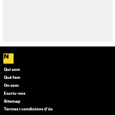
Qui som
Què fem
On som
Escriu-nos
Sitemap
Termes i condicions d'ús