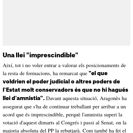
Una llei "imprescindible"
Així, tot i no voler entrar a valorar els posicionaments de
la resta de formacions, ha remarcat que
"el que
voldrien el poder judicial o altres poders de
l'Estat molt conservadors és que no hi hagués
Davant aquesta situació, Aragonès ha
llei d'amnistia".
assegurat que s'ha de continuar treballant per arribar a un
acord que és imprescindible, perquè l'amnistia superi la
votació d'aquest dimarts al Congrés i passi al Senat, on la
majoria absoluta del PP la rebutjarà. Com també ha fet el