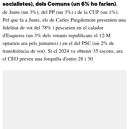
,
socialistes), dels Comuns (un 6% ho farien)
de Junts (un 3%), del PP (un 3%) i de la CUP (un 1%).
Pel que fa a Junts, els de Carles Puigdemont presenten una
fidelitat de vot del 78% i pescarien en el calador
d'Esquerra (un 3% dels votants republicans el 12-M
optarien ara pels juntaires) i en el del PSC (un 2% de
transferència de vot). Si el 2024 va obtenir 35 escons, ara
el CEO preveu una forquilla d'entre 28 i 30.