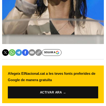
SEGUIR A
Afegeix ElNacional.cat a les teves fonts preferides de
Google de manera gratuïta
ACTIVAR ARA →