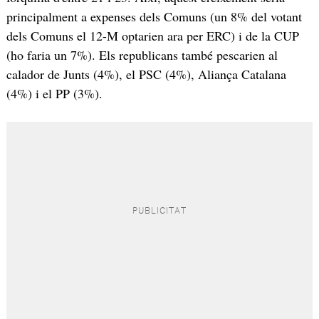
principalment a expenses dels Comuns (un 8% del votant
dels Comuns el 12-M optarien ara per ERC) i de la CUP
(ho faria un 7%). Els republicans també pescarien al
calador de Junts (4%), el PSC (4%), Aliança Catalana
(4%) i el PP (3%).