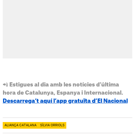
📲 Estigues al dia amb les notícies d’última
hora de Catalunya, Espanya i Internacional.
Descarrega’t aquí l’app gratuïta d’El Nacional
ALIANÇA CATALANA
SÍLVIA ORRIOLS