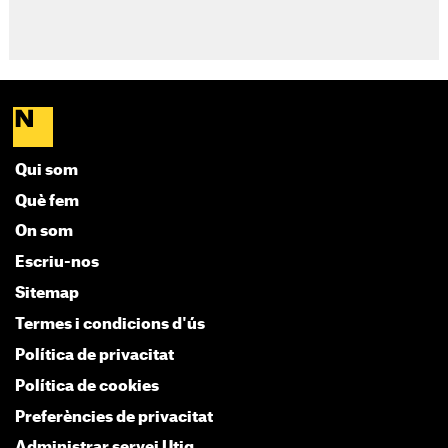
Qui som
Què fem
On som
Escriu-nos
Sitemap
Termes i condicions d'ús
Política de privacitat
Política de cookies
Preferències de privacitat
Administrar servei Utiq