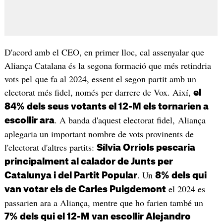
D'acord amb el CEO, en primer lloc, cal assenyalar que
Aliança Catalana és la segona formació que més retindria
vots pel que fa al 2024, essent el segon partit amb un
electorat més fidel, només per darrere de Vox. Així,
el
84% dels seus votants el 12-M els tornarien a
. A banda d'aquest electorat fidel, Aliança
escollir ara
aplegaria un important nombre de vots provinents de
l'electorat d'altres partits:
Sílvia Orriols pescaria
principalment al calador de Junts per
. Un
Catalunya i del Partit Popular
8% dels qui
el 2024 es
van votar els de Carles Puigdemont
passarien ara a Aliança, mentre que ho farien també un
7% dels qui el 12-M van escollir Alejandro