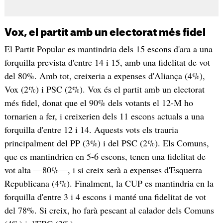
Vox, el partit amb un electorat més fidel
El Partit Popular es mantindria dels 15 escons d'ara a una
forquilla prevista d'entre 14 i 15, amb una fidelitat de vot
del 80%. Amb tot, creixeria a expenses d'Aliança (4%),
Vox (2%) i PSC (2%). Vox és el partit amb un electorat
més fidel, donat que el 90% dels votants el 12-M ho
tornarien a fer, i creixerien dels 11 escons actuals a una
forquilla d'entre 12 i 14. Aquests vots els trauria
principalment del PP (3%) i del PSC (2%). Els Comuns,
que es mantindrien en 5-6 escons, tenen una fidelitat de
vot alta —80%—, i si creix serà a expenses d'Esquerra
Republicana (4%). Finalment, la CUP es mantindria en la
forquilla d'entre 3 i 4 escons i manté una fidelitat de vot
del 78%. Si creix, ho farà pescant al calador dels Comuns