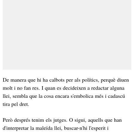
De manera que hi ha calbots per als polítics, perquè diuen
molt i no fan res. I quan es decideixen a redactar alguna
llei, sembla que la cosa encara s'embolica més i cadascú
tira pel dret.
Però després tenim els jutges. O sigui, aquells que han
d'interpretar la maleïda llei, buscar-n'hi l'esperit i