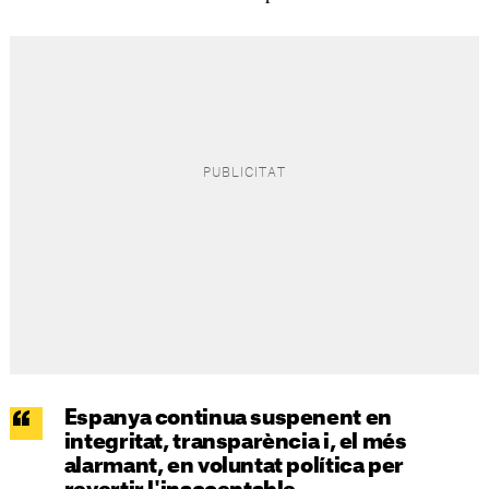
Espanya continua suspenent en
integritat, transparència i, el més
alarmant, en voluntat política per