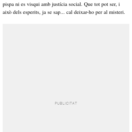
pispa ni es visqui amb justícia social. Que tot pot ser, i
això dels esperits, ja se sap... cal deixar-ho per al misteri.