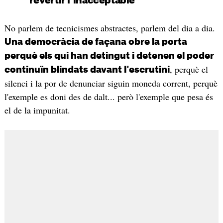
revertir l'inacceptable
No parlem de tecnicismes abstractes, parlem del dia a dia.
Una democràcia de façana obre la porta
perquè els qui han detingut i detenen el poder
, perquè el
continuïn blindats davant l'escrutini
silenci i la por de denunciar siguin moneda corrent, perquè
l'exemple es doni des de dalt... però l'exemple que pesa és
el de la impunitat.