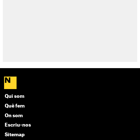
Qui som
Què fem
On som
Escriu-nos
Sitemap