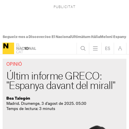
Segueix-nos a Discover
Joc El Nacional
Ultimàtum Itàlia
Meloni Espanya
OPINIÓ
Últim informe GRECO:
"Espanya davant del mirall"
Bea Talegón
Madrid. Diumenge, 3 d'agost de 2025. 05:30
Temps de lectura: 3 minuts