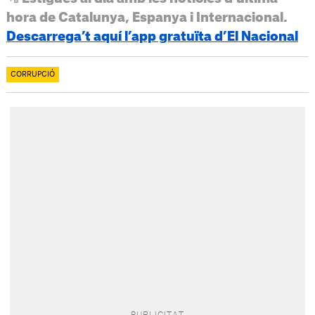
hora de Catalunya, Espanya i Internacional.
Descarrega’t aquí l’app gratuïta d’El Nacional
CORRUPCIÓ