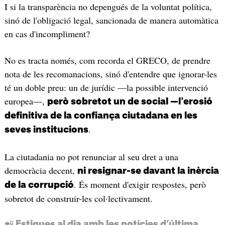
I si la transparència no depengués de la voluntat política,
sinó de l'obligació legal, sancionada de manera automàtica
en cas d'incompliment?
No es tracta només, com recorda el GRECO, de prendre
nota de les recomanacions, sinó d'entendre que ignorar-les
té un doble preu: un de jurídic —la possible intervenció
europea—,
però sobretot un de social —l'erosió
definitiva de la confiança ciutadana en les
.
seves institucions
La ciutadania no pot renunciar al seu dret a una
democràcia decent,
ni resignar-se davant la inèrcia
. És moment d'exigir respostes, però
de la corrupció
sobretot de construir-les col·lectivament.
📲 Estigues al dia amb les notícies d’última