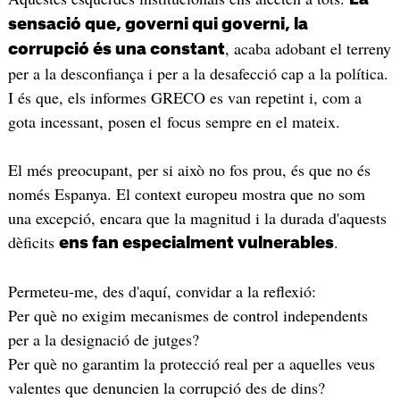
sensació que, governi qui governi, la
, acaba adobant el terreny
corrupció és una constant
per a la desconfiança i per a la desafecció cap a la política.
I és que, els informes GRECO es van repetint i, com a
gota incessant, posen el focus sempre en el mateix.
El més preocupant, per si això no fos prou, és que no és
només Espanya. El context europeu mostra que no som
una excepció, encara que la magnitud i la durada d'aquests
dèficits
.
ens fan especialment vulnerables
Permeteu-me, des d'aquí, convidar a la reflexió:
Per què no exigim mecanismes de control independents
per a la designació de jutges?
Per què no garantim la protecció real per a aquelles veus
valentes que denuncien la corrupció des de dins?