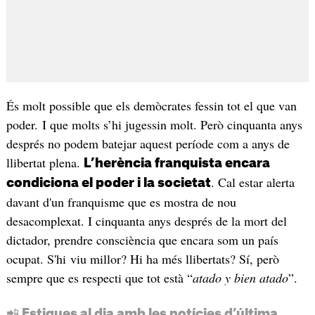
És molt possible que els demòcrates fessin tot el que van
poder. I que molts s’hi jugessin molt. Però cinquanta anys
després no podem batejar aquest període com a anys de
llibertat plena.
L’herència franquista encara
. Cal estar alerta
condiciona el poder i la societat
davant d'un franquisme que es mostra de nou
desacomplexat. I cinquanta anys després de la mort del
dictador, prendre consciència que encara som un país
ocupat. S'hi viu millor? Hi ha més llibertats? Sí, però
sempre que es respecti que tot està “
atado y bien atado
”.
📲 Estigues al dia amb les notícies d’última