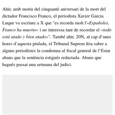
Ahir, amb motiu del cinquantè aniversari de la mort del
dictador Francisco Franco, el periodista Xavier Garcia
Luque va escriure a X que "es recorda molt l'«
Españoles,
Franco ha muerto
» i no interessa tant de recordar el «
todo
está atado y bien atado
»". També ahir, 20N, al cap d’unes
hores d’aquesta piulada, el Tribunal Suprem feia saber a
alguns periodistes la condemna al fiscal general de l’Estat
abans que la sentència estigués redactada. Abans que
hagués passat una setmana del judici.