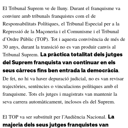
El Tribunal Suprem ve de lluny. Durant el franquisme va
conviure amb tribunals franquistes com el de
Responsabilitats Polítiques, el Tribunal Especial per a la
Repressió de la Maçoneria i el Comunisme i el Tribunal
d’Ordre Públic (TOP). Tot i aquesta convivència de més de
30 anys, durant la transició no es van produir canvis al
Tribunal Suprem.
La pràctica totalitat dels jutges
del Suprem franquista van continuar en els
.
seus càrrecs fins ben entrada la democràcia
De fet, no hi va haver depuració judicial, no es van revisar
trajectòries, sentències o vinculacions polítiques amb el
franquisme. Tots els jutges i magistrats van mantenir la
seva carrera automàticament, inclosos els del Suprem.
El TOP va ser substituït per l’Audiència Nacional.
La
majoria dels seus jutges franquistes van