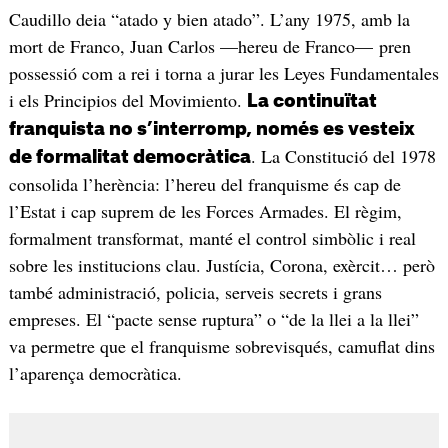
Caudillo deia “atado y bien atado”. L’any 1975, amb la
mort de Franco, Juan Carlos —hereu de Franco— pren
possessió com a rei i torna a jurar les Leyes Fundamentales
i els Principios del Movimiento.
La continuïtat
franquista no s’interromp, només es vesteix
. La Constitució del 1978
de formalitat democràtica
consolida l’herència: l’hereu del franquisme és cap de
l’Estat i cap suprem de les Forces Armades. El règim,
formalment transformat, manté el control simbòlic i real
sobre les institucions clau. Justícia, Corona, exèrcit… però
també administració, policia, serveis secrets i grans
empreses. El “pacte sense ruptura” o “de la llei a la llei”
va permetre que el franquisme sobrevisqués, camuflat dins
l’aparença democràtica.