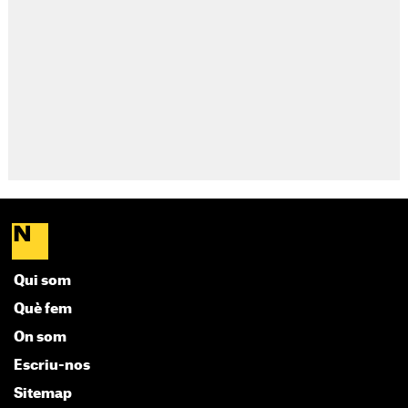
Qui som
Què fem
On som
Escriu-nos
Sitemap