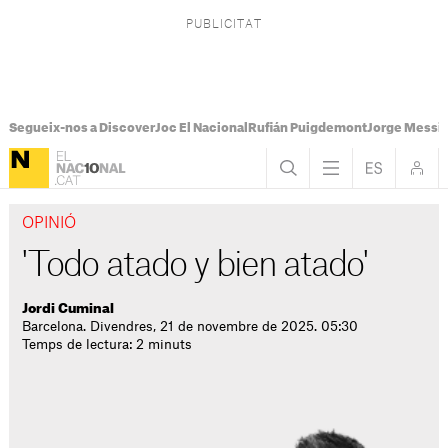
Segueix-nos a Discover
Joc El Nacional
Rufián Puigdemont
Jorge Messi
OPINIÓ
'Todo atado y bien atado'
Jordi Cuminal
Barcelona. Divendres, 21 de novembre de 2025. 05:30
Temps de lectura: 2 minuts