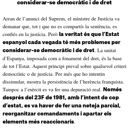
considerar-se democràtic i de dret
Arran de l’anunci del Suprem, el ministre de Justícia va
demanar que, tot i que no es compartís la sentència, es
confiés en la justícia. Però
la veritat és que l’Estat
espanyol cada vegada té més problemes per
. La unitat
considerar-se democràtic i de dret
d’Espanya, imposada com a fonament del dret, és la base
de tot l’Estat. Aquest principi preval sobre qualsevol criteri
democràtic o de justícia. Per més que ho intentin
dissimular, mostra la persistència de l’herència franquista.
Tampoc a l’exèrcit es va fer una depuració real.
Només
després del 23F de 1981, amb l’intent de cop
d’estat, es va haver de fer una neteja parcial,
reorganitzar comandaments i apartar els
.
elements més reaccionaris