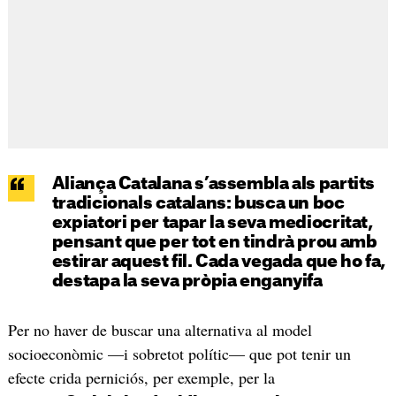
Aliança Catalana s’assembla als partits
tradicionals catalans: busca un boc
expiatori per tapar la seva mediocritat,
pensant que per tot en tindrà prou amb
estirar aquest fil. Cada vegada que ho fa,
destapa la seva pròpia enganyifa
Per no haver de buscar una alternativa al model
socioeconòmic —i sobretot polític— que pot tenir un
efecte crida perniciós, per exemple, per la