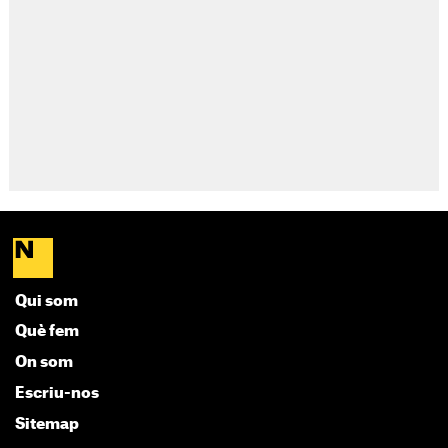
Qui som
Què fem
On som
Escriu-nos
Sitemap