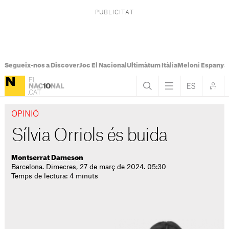
Segueix-nos a Discover
Joc El Nacional
Ultimàtum Itàlia
Meloni Espanya
OPINIÓ
Sílvia Orriols és buida
Montserrat Dameson
Barcelona. Dimecres, 27 de març de 2024. 05:30
Temps de lectura: 4 minuts