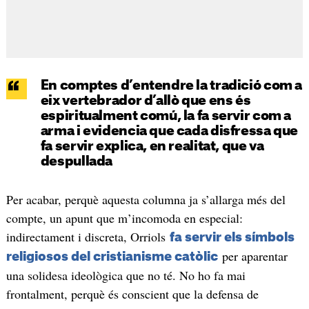
En comptes d’entendre la tradició com a
eix vertebrador d’allò que ens és
espiritualment comú, la fa servir com a
arma i evidencia que cada disfressa que
fa servir explica, en realitat, que va
despullada
Per acabar, perquè aquesta columna ja s’allarga més del
compte, un apunt que m’incomoda en especial:
indirectament i discreta, Orriols
fa servir els símbols
per aparentar
religiosos del cristianisme catòlic
una solidesa ideològica que no té. No ho fa mai
frontalment, perquè és conscient que la defensa de