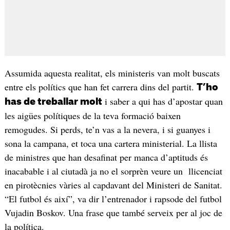
Assumida aquesta realitat, els ministeris van molt buscats
entre els polítics que han fet carrera dins del partit.
T’ho
i saber a qui has d’apostar quan
has de treballar molt
les aigües polítiques de la teva formació baixen
remogudes. Si perds, te’n vas a la nevera, i si guanyes i
sona la campana, et toca una cartera ministerial. La llista
de ministres que han desafinat per manca d’aptituds és
inacabable i al ciutadà ja no el sorprèn veure un llicenciat
en pirotècnies vàries al capdavant del Ministeri de Sanitat.
“El futbol és així”, va dir l’entrenador i rapsode del futbol
Vujadin Boskov. Una frase que també serveix per al joc de
la política.