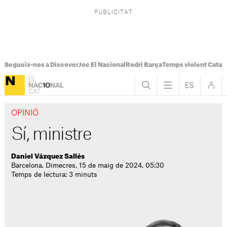
Segueix-nos a Discover
Joc El Nacional
Rodri Barça
Temps violent Catal
OPINIÓ
Sí, ministre
Daniel Vázquez Sallés
Barcelona. Dimecres, 15 de maig de 2024. 05:30
Temps de lectura: 3 minuts