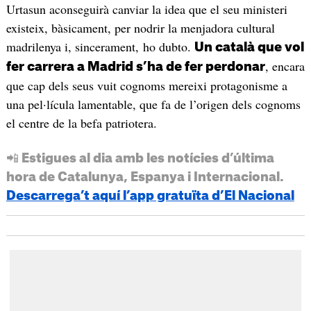
Urtasun aconseguirà canviar la idea que el seu ministeri
existeix, bàsicament, per nodrir la menjadora cultural
madrilenya i, sincerament, ho dubto.
Un català que vol
, encara
fer carrera a Madrid s’ha de fer perdonar
que cap dels seus vuit cognoms mereixi protagonisme a
una pel·lícula lamentable, que fa de l’origen dels cognoms
el centre de la befa patriotera.
📲 Estigues al dia amb les notícies d’última
hora de Catalunya, Espanya i Internacional.
Descarrega’t aquí l’app gratuïta d’El Nacional