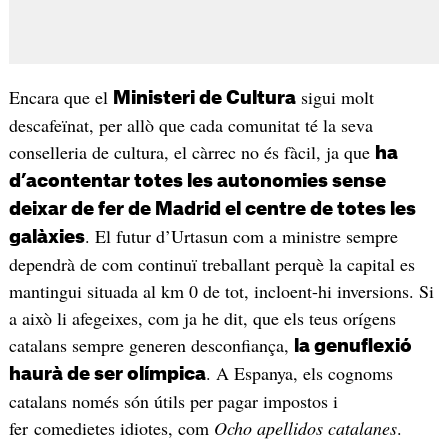
Encara que el
sigui molt
Ministeri de Cultura
descafeïnat, per allò que cada comunitat té la seva
conselleria de cultura, el càrrec no és fàcil, ja que
ha
d’acontentar totes les autonomies sense
deixar de fer de Madrid el centre de totes les
. El futur d’Urtasun com a ministre sempre
galàxies
dependrà de com continuï treballant perquè la capital es
mantingui situada al km 0 de tot, incloent-hi inversions. Si
a això li afegeixes, com ja he dit, que els teus orígens
catalans sempre generen desconfiança,
la genuflexió
. A Espanya, els cognoms
haurà de ser olímpica
catalans només són útils per pagar impostos i
fer comedietes idiotes, com
Ocho apellidos catalanes
.