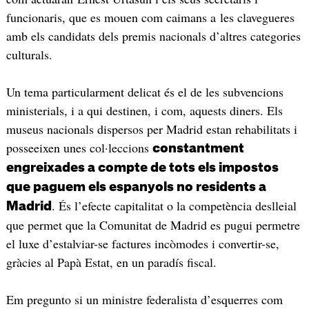
funcionaris, que es mouen com caimans a les clavegueres
amb els candidats dels premis nacionals d’altres categories
culturals.
Un tema particularment delicat és el de les subvencions
ministerials, i a qui destinen, i com, aquests diners. Els
museus nacionals dispersos per Madrid estan rehabilitats i
posseeixen unes col·leccions
constantment
engreixades a compte de tots els impostos
que paguem els espanyols no residents a
. És l’efecte capitalitat o la competència deslleial
Madrid
que permet que la Comunitat de Madrid es pugui permetre
el luxe d’estalviar-se factures incòmodes i convertir-se,
gràcies al Papà Estat, en un paradís fiscal.
Em pregunto si un ministre federalista d’esquerres com