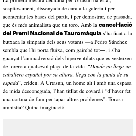
sospitosament, dissenyada de cara a la galeria i per
acontentar les bases del partit, i per demostrar, de passada,
que és més animalista que un toro. Amb la
cancel·lació
s’ha ficat a la
del Premi Nacional de Tauromàquia
butxaca la simpatia dels seus votants —a Pedro Sánchez
sembla que l'hi porta fluixa, com gairebé tot—, i s’ha
guanyat l’animadversió dels hiperventilats que es vesteixen
de torero a qualsevol plaça de la vida. “
Donde no llega un
caballero español por su altura, llega con la punta de su
espada
”, criden. A Urtasun, un home alt i amb una espasa
de mida desconeguda, l’han titllat de covard i “d’haver fet
una cortina de fum per tapar altres problemes”. Toros i
amnistia? Quina imaginació.