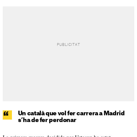
Un català que vol fer carrera a Madrid
s’ha de fer perdonar
La primera mesura decidida per Urtasun ha estat,