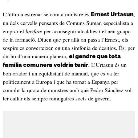
L’últim a estrenar-se com a ministre és
,
Ernest Urtasun
un dels cervells pensants de Comuns Sumar, especialista a
emprar el
lawfare
per aconseguir alcaldies
i el nen guapo
de la formació. Diuen que per allà on passa l’Ernest, els
sospirs es converteixen en una simfonia de desitjos. És, per
dir-ho d’una manera planera,
el gendre que tota
. L’Urtasun és un
família comunera voldria tenir
bon orador i un equidistant de manual, que es va fer
políticament a Europa i que ha tornat a Espanya per
complir la quota de ministres amb què Pedro Sánchez vol
fer callar els sempre remugaires socis de govern.