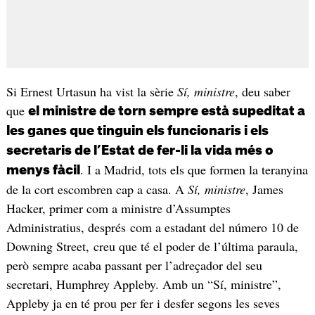
Si Ernest Urtasun ha vist la sèrie
Sí, ministre
, deu saber
que
el ministre de torn sempre està supeditat a
les ganes que tinguin els funcionaris i els
secretaris de l’Estat de fer-li la vida més o
. I a Madrid, tots els que formen la teranyina
menys fàcil
de la cort escombren cap a casa. A
Sí, ministre
, James
Hacker, primer com a ministre d’Assumptes
Administratius, després com a estadant del número 10 de
Downing Street, creu que té el poder de l’última paraula,
però sempre acaba passant per l’adreçador del seu
secretari, Humphrey Appleby. Amb un “Sí, ministre”,
Appleby ja en té prou per fer i desfer segons les seves