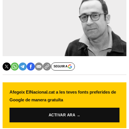
SEGUIR A
Afegeix ElNacional.cat a les teves fonts preferides de
Google de manera gratuïta
ACTIVAR ARA →