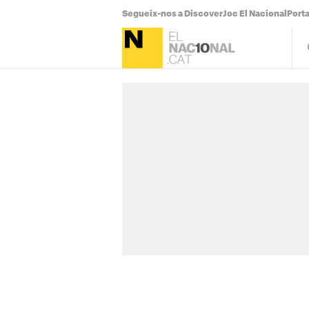
Segueix-nos a Discover
Joc El Nacional
Port