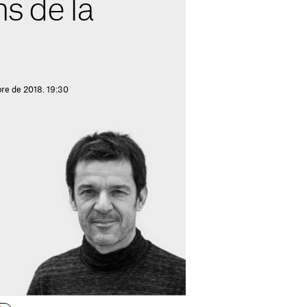
ns de la
re de 2018. 19:30