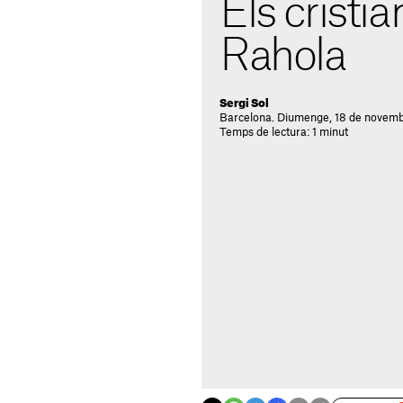
Els cristia
Rahola
Sergi Sol
Barcelona. Diumenge, 18 de novemb
Temps de lectura: 1 minut