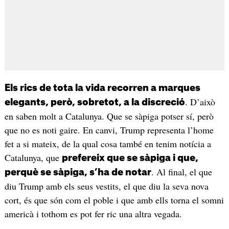
Els rics de tota la vida recorren a marques
. D’això
elegants, però, sobretot, a la discreció
en saben molt a Catalunya. Que se sàpiga potser sí, però
que no es noti gaire. En canvi, Trump representa l’home
fet a si mateix, de la qual cosa també en tenim notícia a
Catalunya, que
prefereix que se sàpiga i que,
. Al final, el que
perquè se sàpiga, s’ha de notar
diu Trump amb els seus vestits, el que diu la seva nova
cort, és que són com el poble i que amb ells torna el somni
americà i tothom es pot fer ric una altra vegada.