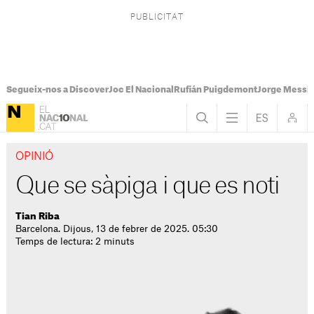
Segueix-nos a Discover
Joc El Nacional
Rufián Puigdemont
Jorge Messi
OPINIÓ
Que se sàpiga i que es noti
Tian Riba
Barcelona. Dijous, 13 de febrer de 2025. 05:30
Temps de lectura: 2 minuts