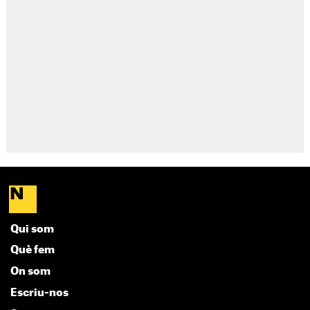
Qui som
Què fem
On som
Escriu-nos