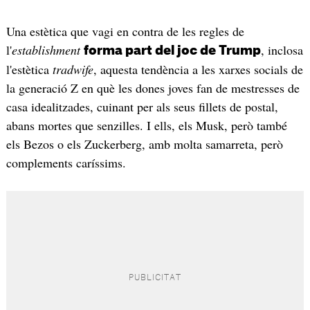
Una estètica que vagi en contra de les regles de
l'
establishment
, inclosa
forma part del joc de Trump
l'estètica
tradwife
, aquesta tendència a les xarxes socials de
la generació Z en què les dones joves fan de mestresses de
casa idealitzades, cuinant per als seus fillets de postal,
abans mortes que senzilles. I ells, els Musk, però també
els Bezos o els Zuckerberg, amb molta samarreta, però
complements caríssims.