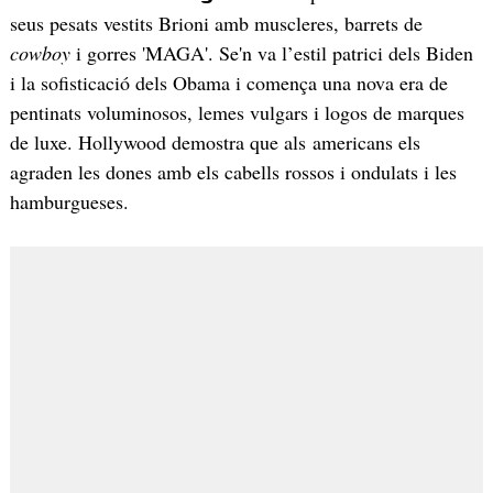
seus pesats vestits Brioni amb muscleres, barrets de
cowboy
i gorres 'MAGA'. Se'n va l’estil patrici dels Biden
i la sofisticació dels Obama i comença una nova era de
pentinats voluminosos, lemes vulgars i logos de marques
de luxe. Hollywood demostra que als americans els
agraden les dones amb els cabells rossos i ondulats i les
hamburgueses.