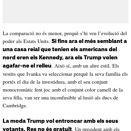
La comparació no és menor, perquè s’hi veu l’evolució del
poder als Estats Units.
Si fins ara el més semblant a
una casa reial que tenien els americans del
nord eren els Kennedy, ara els Trump volen
. Això sí, amb un altre estil. Els
agafar-ne el relleu
vestits que Ivanka va seleccionar perquè la seva família els
portés el dia de la investidura, amb el seu conjunt
monocromàtic fent joc amb el conjunt color camell de la
seva filla, van ser una inconfusible al·lusió als ducs de
Cambridge.
La moda Trump vol entroncar amb els seus
. Un president amb els
votants. Res no és gratuït