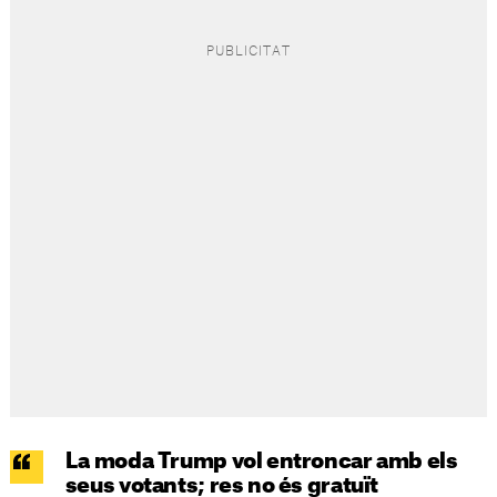
La moda Trump vol entroncar amb els
seus votants; res no és gratuït