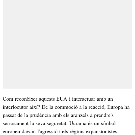
Com reconèixer aquests EUA i interactuar amb un
interlocutor així? De la commoció a la reacció, Europa ha
passat de la prudència amb els aranzels a prendre's
seriosament la seva seguretat. Ucraïna és un símbol
europeu davant l'agressió i els règims expansionistes.