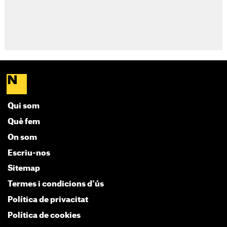
Qui som
Què fem
On som
Escriu-nos
Sitemap
Termes i condicions d'ús
Política de privacitat
Política de cookies