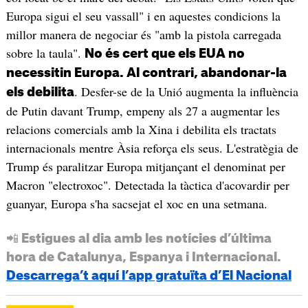
Europa sigui el seu vassall" i en aquestes condicions la
millor manera de negociar és "amb la pistola carregada
sobre la taula".
No és cert que els EUA no
necessitin Europa. Al contrari, abandonar-la
. Desfer-se de la Unió augmenta la influència
els debilita
de Putin davant Trump, empeny als 27 a augmentar les
relacions comercials amb la Xina i debilita els tractats
internacionals mentre Àsia reforça els seus. L'estratègia de
Trump és paralitzar Europa mitjançant el denominat per
Macron "electroxoc". Detectada la tàctica d'acovardir per
guanyar, Europa s'ha sacsejat el xoc en una setmana.
📲 Estigues al dia amb les notícies d’última
hora de Catalunya, Espanya i Internacional.
Descarrega’t aquí l’app gratuïta d’El Nacional