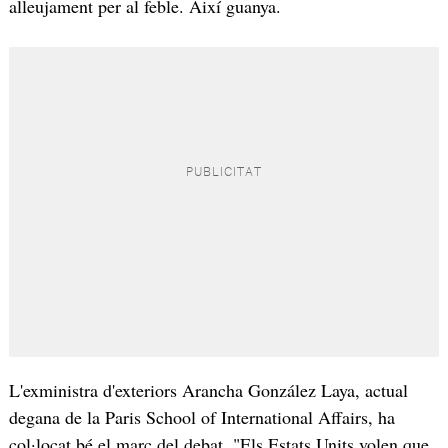
alleujament per al feble. Així guanya.
L'exministra d'exteriors Arancha González Laya, actual
degana de la Paris School of International Affairs, ha
col·locat bé el marc del debat. "Els Estats Units volen que