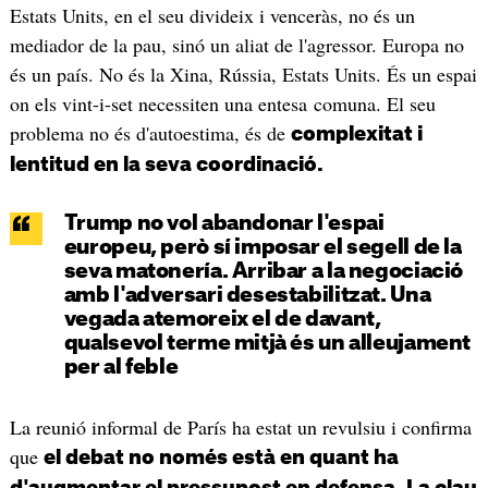
Estats Units, en el seu divideix i venceràs, no és un
mediador de la pau, sinó un aliat de l'agressor. Europa no
és un país. No és la Xina, Rússia, Estats Units. És un espai
on els vint-i-set necessiten una entesa comuna. El seu
problema no és d'autoestima, és de
complexitat i
lentitud en la seva coordinació.
Trump no vol abandonar l'espai
europeu, però sí imposar el segell de la
seva matonería. Arribar a la negociació
amb l'adversari desestabilitzat. Una
vegada atemoreix el de davant,
qualsevol terme mitjà és un alleujament
per al feble
La reunió informal de París ha estat un revulsiu i confirma
que
el debat no només està en quant ha
d'augmentar el pressupost en defensa. La clau