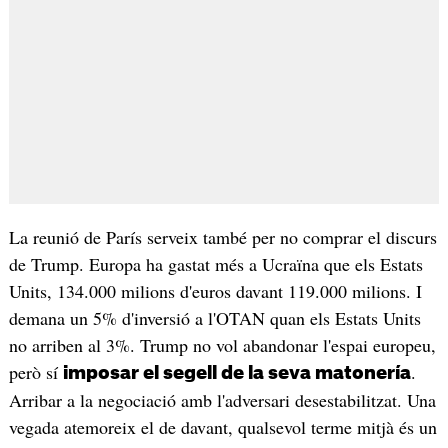
La reunió de París serveix també per no comprar el discurs
de Trump. Europa ha gastat més a Ucraïna que els Estats
Units, 134.000 milions d'euros davant 119.000 milions. I
demana un 5% d'inversió a l'OTAN quan els Estats Units
no arriben al 3%. Trump no vol abandonar l'espai europeu,
però sí
.
imposar el segell de la seva matonería
Arribar a la negociació amb l'adversari desestabilitzat. Una
vegada atemoreix el de davant, qualsevol terme mitjà és un