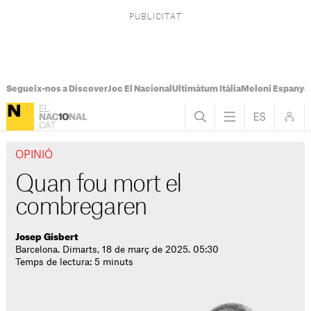
Segueix-nos a Discover
Joc El Nacional
Ultimàtum Itàlia
Meloni Espanya
OPINIÓ
Quan fou mort el
combregaren
Josep Gisbert
Barcelona. Dimarts, 18 de març de 2025. 05:30
Temps de lectura: 5 minuts