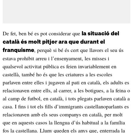
De fet, ben bé es pot considerar que
la situació del
català és molt pitjor ara que durant el
, perquè si bé és cert que llavors el seu ús
franquisme
estava prohibit arreu i l’ensenyament, les misses i
qualsevol activitat pública es feien invariablement en
castellà, també ho és que les criatures a les escoles
parlaven entre elles i jugaven al pati en català, els adults es
relacionaven entre ells, al carrer, a les botigues, a la feina o
al camp de futbol, en català, i tots plegats parlaven català a
casa. I fins i tot els fills d’immigrants castellanoparlants es
relacionaven amb els seus companys en català, per molt
que en aquests casos la llengua d’ús habitual a la família
fos la castellana. Lluny queden els anys que, enterrada la