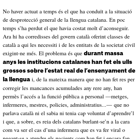
No haver actuat a temps és el que ha conduït a la situació
de desprotecció general de la llengua catalana. En poc
temps s’ha perdut el que havia costat molt d’aconseguir.
Ara hi ha corredisses del govern català oferint classes de
català a qui les necessiti i de les entitats de la societat civil
exigint-ne més. El problema és que
durant massa
anys les institucions catalanes han fet els ulls
grossos sobre l’estat real de l’ensenyament de
i, de la mateixa manera que no han fet res per
la llengua
corregir les mancances acumulades any rere any, han
permès l’accés a la funció pública a personal —metges,
infermeres, mestres, policies, administratius...— que no
parlava català ni el sabia ni tenia cap voluntat d’aprendre’l
i que, a sobre, es reia dels catalans burlant-se’n a la cara
com va ser el cas d’una infermera que es va fer viral o
negant-se a atendre els pacients com han fet i encara fan