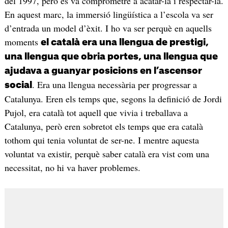
del 1997, però es va comprometre a acatar-la i respectar-la.
En aquest marc, la immersió lingüística a l’escola va ser
d’entrada un model d’èxit. I ho va ser perquè en aquells
moments
el català era una llengua de prestigi,
una llengua que obria portes, una llengua que
ajudava a guanyar posicions en l’ascensor
. Era una llengua necessària per progressar a
social
Catalunya. Eren els temps que, segons la definició de Jordi
Pujol, era català tot aquell que vivia i treballava a
Catalunya, però eren sobretot els temps que era català
tothom qui tenia voluntat de ser-ne. I mentre aquesta
voluntat va existir, perquè saber català era vist com una
necessitat, no hi va haver problemes.