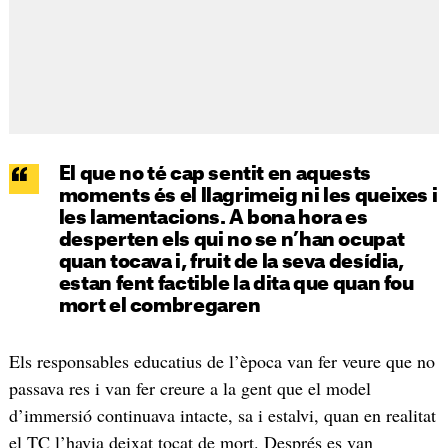
El que no té cap sentit en aquests
moments és el llagrimeig ni les queixes i
les lamentacions. A bona hora es
desperten els qui no se n’han ocupat
quan tocava i, fruit de la seva desídia,
estan fent factible la dita que quan fou
mort el combregaren
Els responsables educatius de l’època van fer veure que no
passava res i van fer creure a la gent que el model
d’immersió continuava intacte, sa i estalvi, quan en realitat
el TC l’havia deixat tocat de mort. Després es van