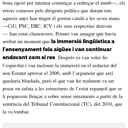
bona opció per intentar començar a redreçar el rumb—, els
errors comesos pels dirigents polítics que durant tots
aquests anys han tingut el govern català a les seves mans
—CiU, PSC, ERC, ICV i els seus respectius derivats
— han estat clamorosos. Primer van amagar que havia
arribat un moment que
la immersió lingüística a
l’ensenyament feia aigües i van continuar
. Després es van voler fer
endavant com si res
l’espavilat i van incloure la immersió en el redactat del
nou Estatut aprovat el 2006, amb l’argument que així
quedaria blindada, però el que van fer realment va ser
posar en safata a les estructures de l’estat espanyol que se
li poguessin llençar a sobre sense miraments a partir de la
sentència del Tribunal Constitucional (TC), del 2010, que
la va tombar.