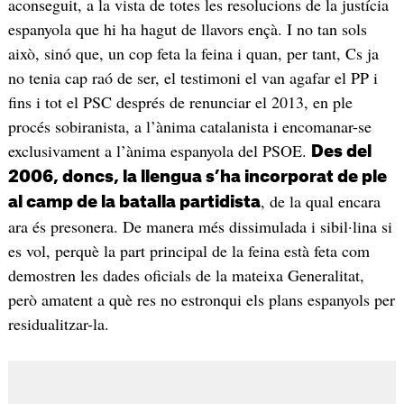
aconseguit, a la vista de totes les resolucions de la justícia
espanyola que hi ha hagut de llavors ençà. I no tan sols
això, sinó que, un cop feta la feina i quan, per tant, Cs ja
no tenia cap raó de ser, el testimoni el van agafar el PP i
fins i tot el PSC després de renunciar el 2013, en ple
procés sobiranista, a l’ànima catalanista i encomanar-se
exclusivament a l’ànima espanyola del PSOE.
Des del
2006, doncs, la llengua s’ha incorporat de ple
, de la qual encara
al camp de la batalla partidista
ara és presonera. De manera més dissimulada i sibil·lina si
es vol, perquè la part principal de la feina està feta com
demostren les dades oficials de la mateixa Generalitat,
però amatent a què res no estronqui els plans espanyols per
residualitzar-la.