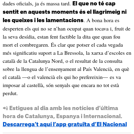
dades oficials, ja és massa tard.
El que no té cap
sentit en aquests moments és el llagrimeig ni
. A bona hora es
les queixes i les lamentacions
desperten els qui no se n’han ocupat quan tocava i, fruit de
la seva desídia, estan fent factible la dita que quan fou
mort el combregaren. És clar que potser el cada vegada
més significatiu suport a La Bressola, la xarxa d’escoles en
català de la Catalunya Nord, o el resultat de la consulta
sobre la llengua de l’ensenyament al País Valencià, en què
el català —o el valencià els qui ho prefereixin— es va
imposar al castellà, són senyals que encara no tot està
perdut.
📲 Estigues al dia amb les notícies d’última
hora de Catalunya, Espanya i Internacional.
Descarrega’t aquí l’app gratuïta d’El Nacional