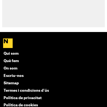
Qui som
Què fem
On som
Escriu-nos
Sitemap
Termes i condicions d'ús
Política de privacitat
Política de cookies