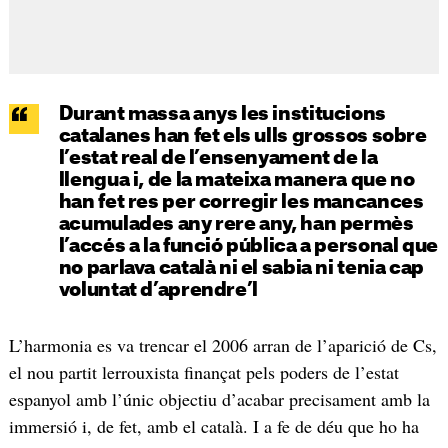
Durant massa anys les institucions
catalanes han fet els ulls grossos sobre
l’estat real de l’ensenyament de la
llengua i, de la mateixa manera que no
han fet res per corregir les mancances
acumulades any rere any, han permès
l’accés a la funció pública a personal que
no parlava català ni el sabia ni tenia cap
voluntat d’aprendre’l
L’harmonia es va trencar el 2006 arran de l’aparició de Cs,
el nou partit lerrouxista finançat pels poders de l’estat
espanyol amb l’únic objectiu d’acabar precisament amb la
immersió i, de fet, amb el català. I a fe de déu que ho ha