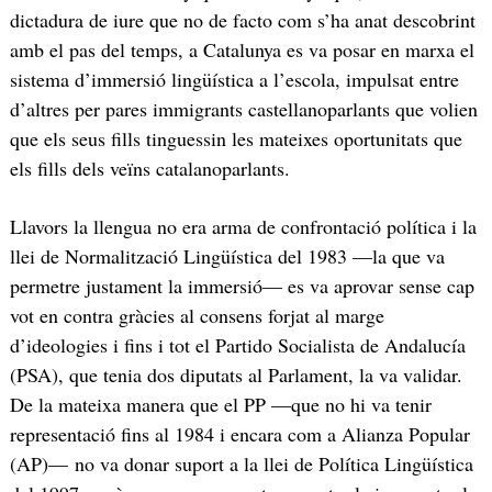
dictadura de iure que no de facto com s’ha anat descobrint
amb el pas del temps, a Catalunya es va posar en marxa el
sistema d’immersió lingüística a l’escola, impulsat entre
d’altres per pares immigrants castellanoparlants que volien
que els seus fills tinguessin les mateixes oportunitats que
els fills dels veïns catalanoparlants.
Llavors la llengua no era arma de confrontació política i la
llei de Normalització Lingüística del 1983 —la que va
permetre justament la immersió— es va aprovar sense cap
vot en contra gràcies al consens forjat al marge
d’ideologies i fins i tot el Partido Socialista de Andalucía
(PSA), que tenia dos diputats al Parlament, la va validar.
De la mateixa manera que el PP —que no hi va tenir
representació fins al 1984 i encara com a Alianza Popular
(AP)— no va donar suport a la llei de Política Lingüística