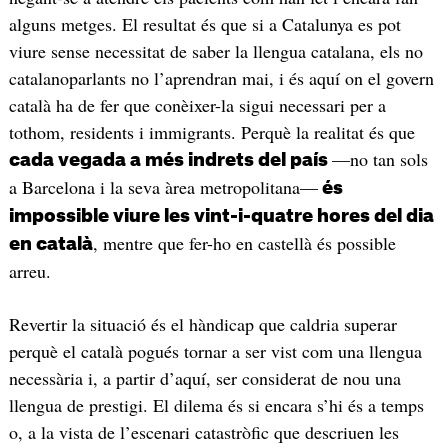
alguns metges. El resultat és que si a Catalunya es pot
viure sense necessitat de saber la llengua catalana, els no
catalanoparlants no l’aprendran mai, i és aquí on el govern
català ha de fer que conèixer-la sigui necessari per a
tothom, residents i immigrants. Perquè la realitat és que
—no tan sols
cada vegada a més indrets del país
a Barcelona i la seva àrea metropolitana—
és
impossible viure les vint-i-quatre hores del dia
, mentre que fer-ho en castellà és possible
en català
arreu.
Revertir la situació és el hàndicap que caldria superar
perquè el català pogués tornar a ser vist com una llengua
necessària i, a partir d’aquí, ser considerat de nou una
llengua de prestigi. El dilema és si encara s’hi és a temps
o, a la vista de l’escenari catastròfic que descriuen les