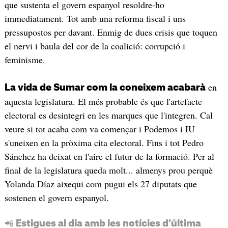
que sustenta el govern espanyol resoldre-ho
immediatament. Tot amb una reforma fiscal i uns
pressupostos per davant. Enmig de dues crisis que toquen
el nervi i baula del cor de la coalició: corrupció i
feminisme.
en
La vida de Sumar com la coneixem acabarà
aquesta legislatura. El més probable és que l'artefacte
electoral es desintegri en les marques que l'integren. Cal
veure si tot acaba com va començar i Podemos i IU
s'uneixen en la pròxima cita electoral. Fins i tot Pedro
Sánchez ha deixat en l'aire el futur de la formació. Per al
final de la legislatura queda molt... almenys prou perquè
Yolanda Díaz aixequi com pugui els 27 diputats que
sostenen el govern espanyol.
📲 Estigues al dia amb les notícies d’última