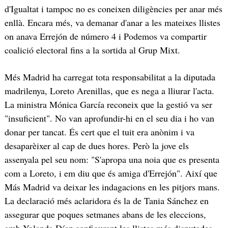
d'Igualtat i tampoc no es coneixen diligències per anar més
enllà. Encara més, va demanar d'anar a les mateixes llistes
on anava Errejón de número 4 i Podemos va compartir
coalició electoral fins a la sortida al Grup Mixt.
Més Madrid ha carregat tota responsabilitat a la diputada
madrilenya, Loreto Arenillas, que es nega a lliurar l'acta.
La ministra Mónica García reconeix que la gestió va ser
"insuficient". No van aprofundir-hi en el seu dia i ho van
donar per tancat. És cert que el tuit era anònim i va
desaparèixer al cap de dues hores. Però la jove els
assenyala pel seu nom: "S'apropa una noia que es presenta
com a Loreto, i em diu que és amiga d'Errejón". Així que
Más Madrid va deixar les indagacions en les pitjors mans.
La declaració més aclaridora és la de Tania Sánchez en
assegurar que poques setmanes abans de les eleccions,