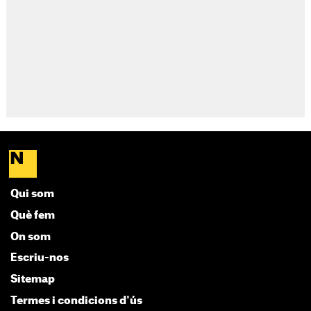
Qui som
Què fem
On som
Escriu-nos
Sitemap
Termes i condicions d'ús