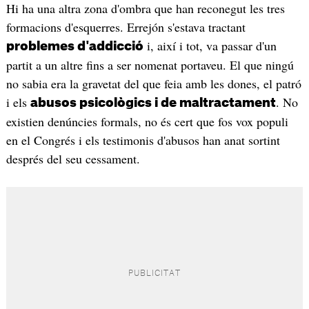
Hi ha una altra zona d'ombra que han reconegut les tres
formacions d'esquerres. Errejón s'estava tractant
i, així i tot, va passar d'un
problemes d'addicció
partit a un altre fins a ser nomenat portaveu. El que ningú
no sabia era la gravetat del que feia amb les dones, el patró
i els
. No
abusos psicològics i de maltractament
existien denúncies formals, no és cert que fos vox populi
en el Congrés i els testimonis d'abusos han anat sortint
després del seu cessament.