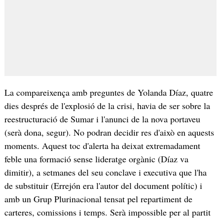
La compareixença amb preguntes de Yolanda Díaz, quatre
dies després de l'explosió de la crisi, havia de ser sobre la
reestructuració de Sumar i l'anunci de la nova portaveu
(serà dona, segur). No podran decidir res d'això en aquests
moments. Aquest toc d'alerta ha deixat extremadament
feble una formació sense lideratge orgànic (Díaz va
dimitir), a setmanes del seu conclave i executiva que l'ha
de substituir (Errejón era l'autor del document polític) i
amb un Grup Plurinacional tensat pel repartiment de
carteres, comissions i temps. Serà impossible per al partit