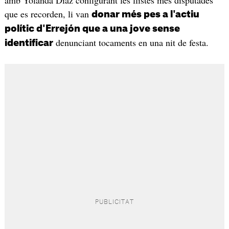
amb Yolanda Díaz configurant les llistes més disputades
que es recorden, li van
donar més pes a l'actiu
polític d'Errejón que a una jove sense
denunciant tocaments en una nit de festa.
identificar