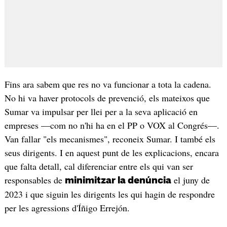
Fins ara sabem que res no va funcionar a tota la cadena.
No hi va haver protocols de prevenció, els mateixos que
Sumar va impulsar per llei per a la seva aplicació en
empreses —com no n'hi ha en el PP o VOX al Congrés—.
Van fallar "els mecanismes", reconeix Sumar. I també els
seus dirigents. I en aquest punt de les explicacions, encara
que falta detall, cal diferenciar entre els qui van ser
responsables de
el juny de
minimitzar la denúncia
2023 i que siguin les dirigents les qui hagin de respondre
per les agressions d'Íñigo Errejón.