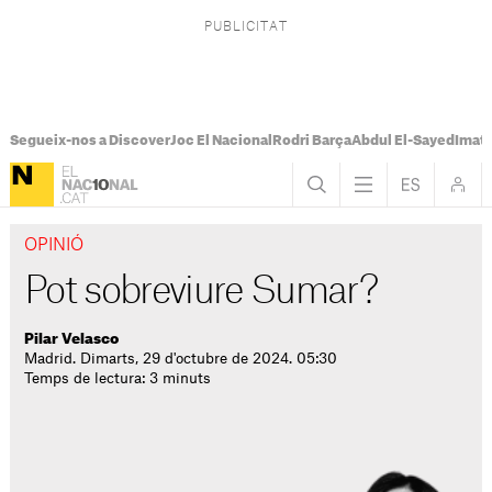
Segueix-nos a Discover
Joc El Nacional
Rodri Barça
Abdul El-Sayed
Imatg
OPINIÓ
Pot sobreviure Sumar?
Pilar Velasco
Madrid. Dimarts, 29 d'octubre de 2024. 05:30
Temps de lectura: 3 minuts