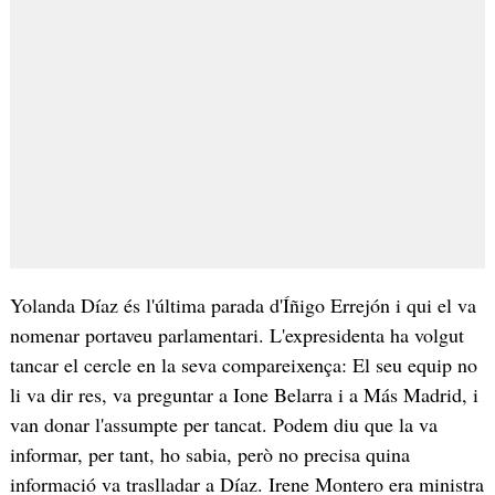
Yolanda Díaz és l'última parada d'Íñigo Errejón i qui el va
nomenar portaveu parlamentari. L'expresidenta ha volgut
tancar el cercle en la seva compareixença: El seu equip no
li va dir res, va preguntar a Ione Belarra i a Más Madrid, i
van donar l'assumpte per tancat. Podem diu que la va
informar, per tant, ho sabia, però no precisa quina
informació va traslladar a Díaz. Irene Montero era ministra