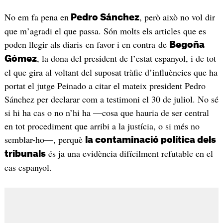
No em fa pena en
, però això no vol dir
Pedro Sánchez
que m’agradi el que passa. Són molts els articles que es
poden llegir als diaris en favor i en contra de
Begoña
, la dona del president de l’estat espanyol, i de tot
Gómez
el que gira al voltant del suposat tràfic d’influències que ha
portat el jutge Peinado a citar el mateix president Pedro
Sánchez per declarar com a testimoni el 30 de juliol. No sé
si hi ha cas o no n’hi ha —cosa que hauria de ser central
en tot procediment que arribi a la justícia, o si més no
semblar-ho—, perquè
la contaminació política dels
és ja una evidència difícilment refutable en el
tribunals
cas espanyol.