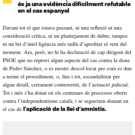
és ja una evidència difícilment refutable
en el cas espanyol
Davant tot el que estava passant, ni una reflexió ni una
consideració crítica, ni un plantejament de dubte; tampoc
ni un bri d’intel·ligència més enllà d’aprofitar el vent del
moment. Ara, però, no hi ha declaració de cap dirigent del
PSOE que no reprovi algun aspecte del cas contra la dona
de Pedro Sánchez, o es mostri descol·locat per com es duu
a terme el procediment, o, fins i tot, escandalitzat per
algun detall, certament controvertit, de l’actuació judicial.
Tot i més s’ha donat en els centenars de processos oberts
contra l’independentisme català; i se segueixen donant en
el cas de
l’aplicació de la llei d’amnistia.