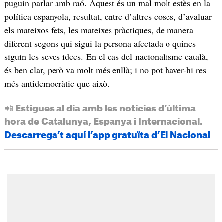
puguin parlar amb raó. Aquest és un mal molt estès en la
política espanyola, resultat, entre d’altres coses, d’avaluar
els mateixos fets, les mateixes pràctiques, de manera
diferent segons qui sigui la persona afectada o quines
siguin les seves idees. En el cas del nacionalisme català,
és ben clar, però va molt més enllà; i no pot haver-hi res
més antidemocràtic que això.
📲 Estigues al dia amb les notícies d’última
hora de Catalunya, Espanya i Internacional.
Descarrega’t aquí l’app gratuïta d’El Nacional