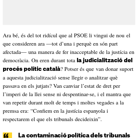
Ara bé, és del tot ridícul que al PSOE li vingui de nou el
que consideren ara —tot d’una i perquè en són part
afectada— una manera de fer inacceptable de la justícia en
democràcia. On eren durant tota
la judicialització del
? Potser és que van donar suport
procés polític català
a aquesta judicialització sense llegir o analitzar què
passava en els jutjats? Van canviar l’estat de dret per
l’imperi de la llei sense ni despentinar-se, i el mantra que
van repetir durant molt de temps i moltes vegades a la
premsa era: “Confiem en la justícia espanyola i
respectarem el que els tribunals decideixin”.
La contaminació política dels tribunals