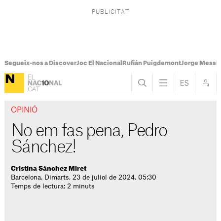
Segueix-nos a Discover
Joc El Nacional
Rufián Puigdemont
Jorge Messi
OPINIÓ
No em fas pena, Pedro
Sánchez!
Cristina Sánchez Miret
Barcelona. Dimarts, 23 de juliol de 2024. 05:30
Temps de lectura: 2 minuts