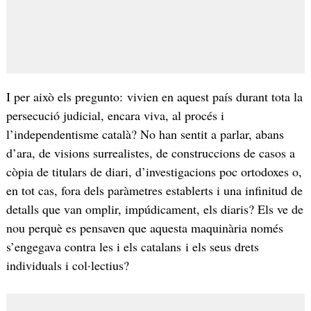
I per això els pregunto: vivien en aquest país durant tota la
persecució judicial, encara viva, al procés i
l’independentisme català? No han sentit a parlar, abans
d’ara, de visions surrealistes, de construccions de casos a
còpia de titulars de diari, d’investigacions poc ortodoxes o,
en tot cas, fora dels paràmetres establerts i una infinitud de
detalls que van omplir, impúdicament, els diaris? Els ve de
nou perquè es pensaven que aquesta maquinària només
s’engegava contra les i els catalans i els seus drets
individuals i col·lectius?