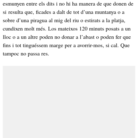
esmunyen entre els dits i no hi ha manera de que donen de
si resulta que, ficades a dalt de tot d’una muntanya o a
sobre d’una piragua al mig del riu o estirats a la platja,
cundixen molt més. Los mateixos 120 minuts posats a un
lloc o a un altre poden no donar a l’abast o poden fer que
fins i tot tinguéssem marge per a avorrir-mos, si cal. Que
tampoc no passa res.