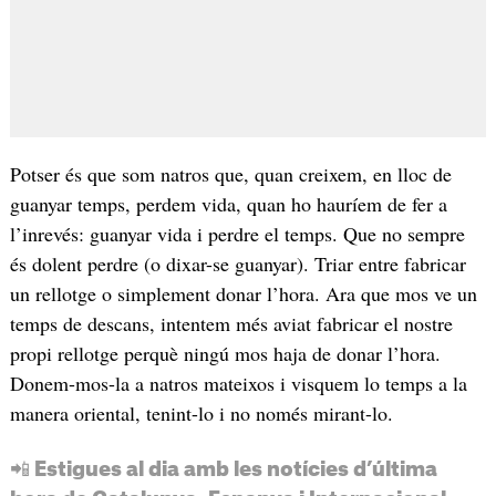
Potser és que som natros que, quan creixem, en lloc de
guanyar temps, perdem vida, quan ho hauríem de fer a
l’inrevés: guanyar vida i perdre el temps. Que no sempre
és dolent perdre (o dixar-se guanyar). Triar entre fabricar
un rellotge o simplement donar l’hora. Ara que mos ve un
temps de descans, intentem més aviat fabricar el nostre
propi rellotge perquè ningú mos haja de donar l’hora.
Donem-mos-la a natros mateixos i visquem lo temps a la
manera oriental, tenint-lo i no només mirant-lo.
📲 Estigues al dia amb les notícies d’última