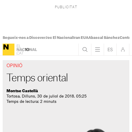
Segueix-nos a Discover
Joc El Nacional
Iran EUA
Abascal Sánchez
Control
OPINIÓ
Temps oriental
Montse Castellà
Tortosa. Dilluns, 30 de juliol de 2018. 05:25
Temps de lectura: 2 minuts