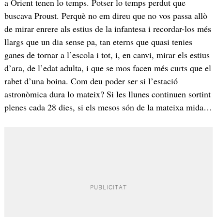
a Orient tenen lo temps. Potser lo temps perdut que
buscava Proust. Perquè no em direu que no vos passa allò
de mirar enrere als estius de la infantesa i recordar-los més
llargs que un dia sense pa, tan eterns que quasi tenies
ganes de tornar a l’escola i tot, i, en canvi, mirar els estius
d’ara, de l’edat adulta, i que se mos facen més curts que el
rabet d’una boina. Com deu poder ser si l’estació
astronòmica dura lo mateix? Si les llunes continuen sortint
plenes cada 28 dies, si els mesos són de la mateixa mida…