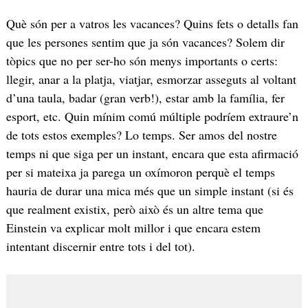
Què són per a vatros les vacances? Quins fets o detalls fan
que les persones sentim que ja són vacances? Solem dir
tòpics que no per ser-ho són menys importants o certs:
llegir, anar a la platja, viatjar, esmorzar asseguts al voltant
d’una taula, badar (gran verb!), estar amb la família, fer
esport, etc. Quin mínim comú múltiple podríem extraure’n
de tots estos exemples? Lo temps. Ser amos del nostre
temps ni que siga per un instant, encara que esta afirmació
per si mateixa ja parega un oxímoron perquè el temps
hauria de durar una mica més que un simple instant (si és
que realment existix, però això és un altre tema que
Einstein va explicar molt millor i que encara estem
intentant discernir entre tots i del tot).