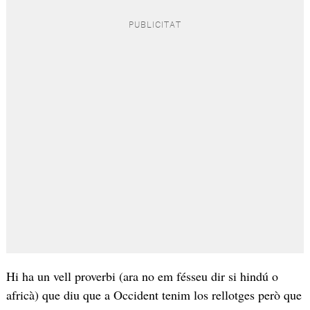
Hi ha un vell proverbi (ara no em fésseu dir si hindú o
africà) que diu que a Occident tenim los rellotges però que