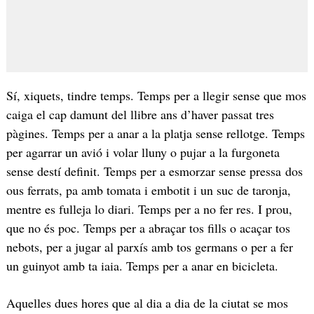
Sí, xiquets, tindre temps. Temps per a llegir sense que mos
caiga el cap damunt del llibre ans d’haver passat tres
pàgines. Temps per a anar a la platja sense rellotge. Temps
per agarrar un avió i volar lluny o pujar a la furgoneta
sense destí definit. Temps per a esmorzar sense pressa dos
ous ferrats, pa amb tomata i embotit i un suc de taronja,
mentre es fulleja lo diari. Temps per a no fer res. I prou,
que no és poc. Temps per a abraçar tos fills o acaçar tos
nebots, per a jugar al parxís amb tos germans o per a fer
un guinyot amb ta iaia. Temps per a anar en bicicleta.
Aquelles dues hores que al dia a dia de la ciutat se mos