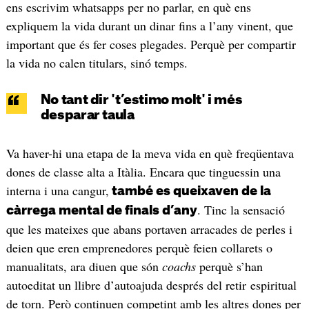
ens escrivim whatsapps per no parlar, en què ens
expliquem la vida durant un dinar fins a l’any vinent, que
important que és fer coses plegades. Perquè per compartir
la vida no calen titulars, sinó temps.
No tant dir 't’estimo molt' i més
desparar taula
Va haver-hi una etapa de la meva vida en què freqüentava
dones de classe alta a Itàlia. Encara que tinguessin una
interna i una cangur,
també es queixaven de la
. Tinc la sensació
càrrega mental de finals d’any
que les mateixes que abans portaven arracades de perles i
deien que eren emprenedores perquè feien collarets o
manualitats, ara diuen que són
coachs
perquè s’han
autoeditat un llibre d’autoajuda després del retir espiritual
de torn. Però continuen competint amb les altres dones per