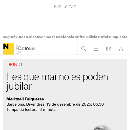
Segueix-nos a Discover
Joc El Nacional
Antifrau Sílvia Orriols
Enquesta F
OPINIÓ
Les que mai no es poden
jubilar
Meritxell Falgueras
Barcelona. Divendres, 19 de desembre de 2025. 05:30
Temps de lectura: 3 minuts