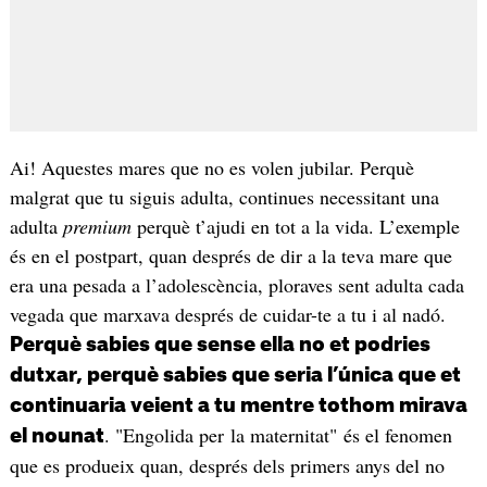
Ai! Aquestes mares que no es volen jubilar. Perquè
malgrat que tu siguis adulta, continues necessitant una
adulta
premium
perquè t’ajudi en tot a la vida. L’exemple
és en el postpart, quan després de dir a la teva mare que
era una pesada a l’adolescència, ploraves sent adulta cada
vegada que marxava després de cuidar-te a tu i al nadó.
Perquè sabies que sense ella no et podries
dutxar, perquè sabies que seria l’única que et
continuaria veient a tu mentre tothom mirava
. "Engolida per la maternitat" és el fenomen
el nounat
que es produeix quan, després dels primers anys del no