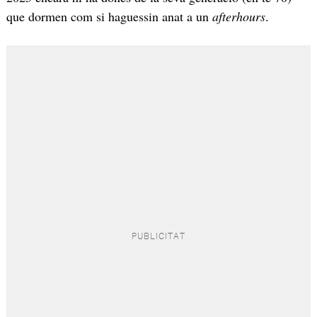
que dormen com si haguessin anat a un
afterhours
.