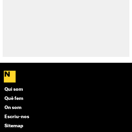
Qui som
Què fem
On som
Escriu-nos
Sitemap