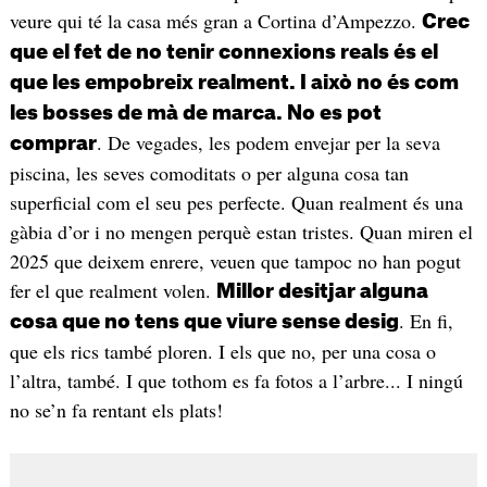
veure qui té la casa més gran a Cortina d’Ampezzo.
Crec
que el fet de no tenir connexions reals és el
que les empobreix realment. I això no és com
les bosses de mà de marca. No es pot
. De vegades, les podem envejar per la seva
comprar
piscina, les seves comoditats o per alguna cosa tan
superficial com el seu pes perfecte. Quan realment és una
gàbia d’or i no mengen perquè estan tristes. Quan miren el
2025 que deixem enrere, veuen que tampoc no han pogut
fer el que realment volen.
Millor desitjar alguna
. En fi,
cosa que no tens que viure sense desig
que els rics també ploren. I els que no, per una cosa o
l’altra, també. I que tothom es fa fotos a l’arbre... I ningú
no se’n fa rentant els plats!