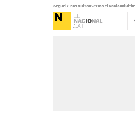
Segueix-nos a Discover
Joc El Nacional
Ultim