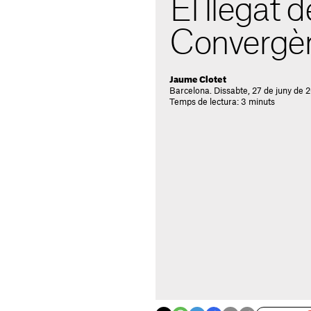
El llegat d
Convergè
Jaume Clotet
Barcelona. Dissabte, 27 de juny de 
Temps de lectura: 3 minuts