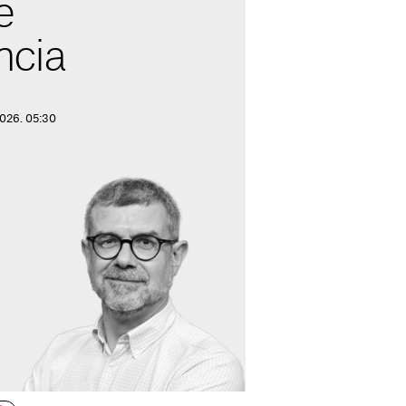
e
ncia
2026. 05:30