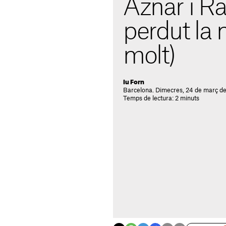
Aznar i Ra
perdut la 
molt)
Iu Forn
Barcelona. Dimecres, 24 de març de 
Temps de lectura: 2 minuts