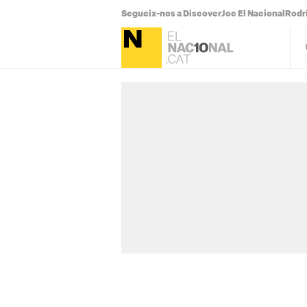
Segueix-nos a Discover
Joc El Nacional
Rodr