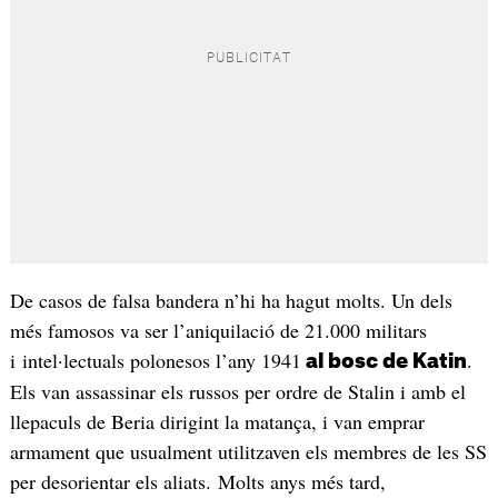
De casos de falsa bandera n’hi ha hagut molts. Un dels
més famosos va ser l’aniquilació de 21.000 militars
i intel·lectuals polonesos l’any 1941
.
al bosc de Katin
Els van assassinar els russos per ordre de Stalin i amb el
llepaculs de Beria dirigint la matança, i van emprar
armament que usualment utilitzaven els membres de les SS
per desorientar els aliats. Molts anys més tard,