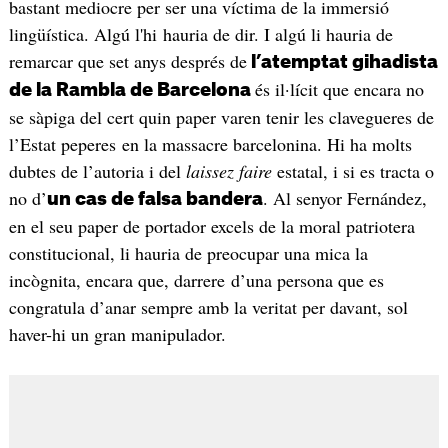
bastant mediocre per ser una víctima de la immersió
lingüística. Algú l'hi hauria de dir. I algú li hauria de
remarcar que set anys després de
l’atemptat gihadista
és il·lícit que encara no
de la Rambla de Barcelona
se sàpiga del cert quin paper varen tenir les clavegueres de
l’Estat peperes en la massacre barcelonina. Hi ha molts
dubtes de l’autoria i del
laissez faire
estatal, i si es tracta o
no d’
. Al senyor Fernández,
un cas de falsa bandera
en el seu paper de portador excels de la moral patriotera
constitucional, li hauria de preocupar una mica la
incògnita, encara que, darrere d’una persona que es
congratula d’anar sempre amb la veritat per davant, sol
haver-hi un gran manipulador.