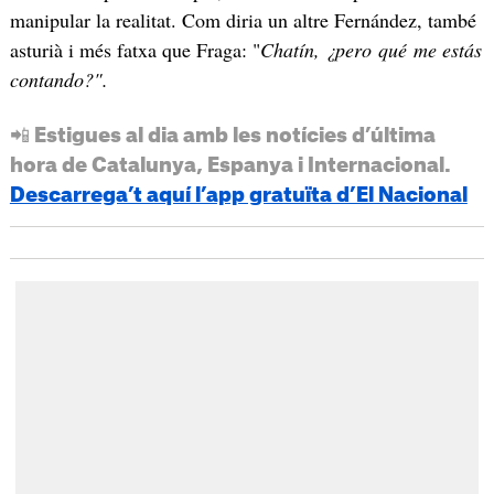
manipular la realitat. Com diria un altre Fernández, també
asturià i més fatxa que Fraga: "
C
hatín, ¿pero qué me estás
contando?".
📲 Estigues al dia amb les notícies d’última
hora de Catalunya, Espanya i Internacional.
Descarrega’t aquí l’app gratuïta d’El Nacional