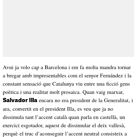
Avui ja volo cap a Barcelona i em fa molta mandra tornar
a bregar amb impresentables com el senyor Fernández i la
constant sensació que Catalunya viu entre una ficció gens
poètica i una realitat molt prosaica. Quan vaig marxar,
encara no era president de la Generalitat, i
Salvador Illa
ara, convertit en el president Illa, es veu que ja no
dissimula tant l’accent català quan parla en castellà, un
exercici esgotador, aquest de dissimular el deix vallesà,
perquè el truc d’aconseguir l’accent neutral consisteix a