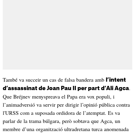
També va succeir un cas de falsa bandera amb
l’intent
.
d’assassinat de Joan Pau II per part d’Ali Agca
Que Bréjnev menyspreava el Papa era vox populi, i
l’animadversió va servir per dirigir l’opinió pública contra
l'URSS com a suposada ordidora de l’atemptat. Es va
parlar de la trama búlgara, però sobtava que Agca, un
membre d’una organització ultradretana turca anomenada