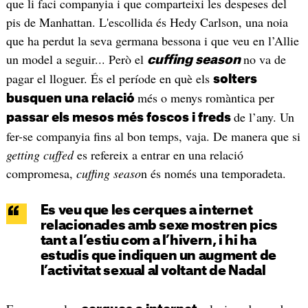
que li faci companyia i que comparteixi les despeses del
pis de Manhattan. L'escollida és Hedy Carlson, una noia
que ha perdut la seva germana bessona i que veu en l’Allie
un model a seguir... Però el
no va de
cuffing season
pagar el lloguer. És el període en què els
solters
més o menys romàntica per
busquen una relació
de l’any. Un
passar els mesos més foscos i freds
fer-se companyia fins al bon temps, vaja. De manera que si
getting cuffed
es refereix a entrar en una relació
compromesa,
cuffing seaso
n és només una temporadeta.
Es veu que les cerques a internet
relacionades amb sexe mostren pics
tant a l’estiu com a l’hivern, i hi ha
estudis que indiquen un augment de
l’activitat sexual al voltant de Nadal