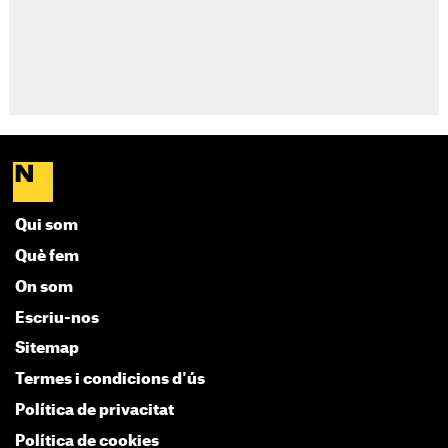
Qui som
Què fem
On som
Escriu-nos
Sitemap
Termes i condicions d'ús
Política de privacitat
Política de cookies