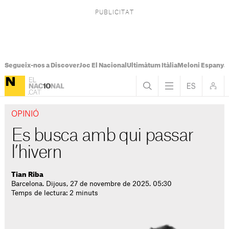
Segueix-nos a Discover
Joc El Nacional
Ultimàtum Itàlia
Meloni Espanya
OPINIÓ
Es busca amb qui passar
l’hivern
Tian Riba
Barcelona. Dijous, 27 de novembre de 2025. 05:30
Temps de lectura: 2 minuts