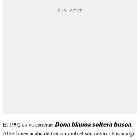
El 1992 es va estrenar
.
Dona blanca soltera busca
Allie Jones acaba de trencar amb el seu nòvio i busca algú