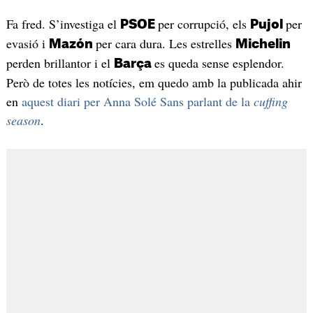
Fa fred. S’investiga el
per corrupció, els
per
PSOE
Pujol
evasió i
per cara dura. Les estrelles
Mazón
Michelin
perden brillantor i el
es queda sense esplendor.
Barça
Però de totes les notícies, em quedo amb la publicada ahir
en
aquest diari per Anna Solé Sans parlant de la
cuffing
season
.