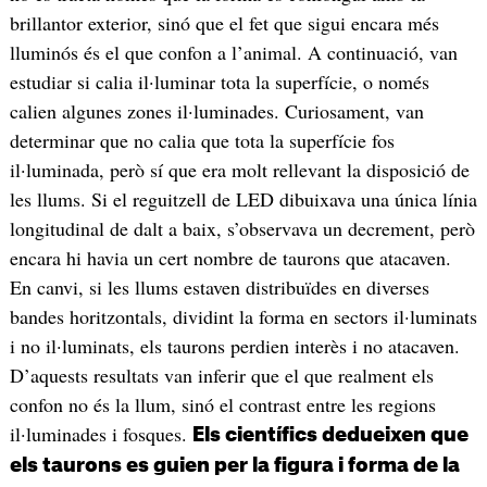
brillantor exterior, sinó que el fet que sigui encara més
lluminós és el que confon a l’animal. A continuació, van
estudiar si calia il·luminar tota la superfície, o només
calien algunes zones il·luminades. Curiosament, van
determinar que no calia que tota la superfície fos
il·luminada, però sí que era molt rellevant la disposició de
les llums. Si el reguitzell de LED dibuixava una única línia
longitudinal de dalt a baix, s’observava un decrement, però
encara hi havia un cert nombre de taurons que atacaven.
En canvi, si les llums estaven distribuïdes en diverses
bandes horitzontals, dividint la forma en sectors il·luminats
i no il·luminats, els taurons perdien interès i no atacaven.
D’aquests resultats van inferir que el que realment els
confon no és la llum, sinó el contrast entre les regions
il·luminades i fosques.
Els científics dedueixen que
els taurons es guien per la figura i forma de la