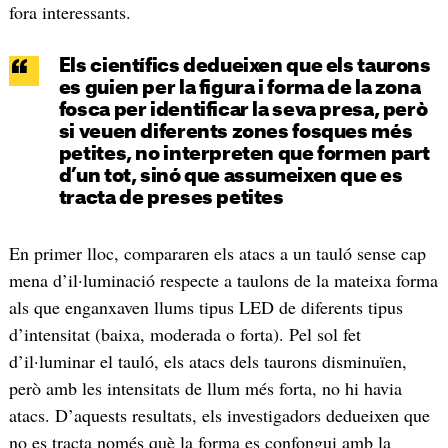
fora interessants.
Els científics dedueixen que els taurons
es guien per la figura i forma de la zona
fosca per identificar la seva presa, però
si veuen diferents zones fosques més
petites, no interpreten que formen part
d’un tot, sinó que assumeixen que es
tracta de preses petites
En primer lloc, compararen els atacs a un tauló sense cap
mena d’il·luminació respecte a taulons de la mateixa forma
als que enganxaven llums tipus LED de diferents tipus
d’intensitat (baixa, moderada o forta). Pel sol fet
d’il·luminar el tauló, els atacs dels taurons disminuïen,
però amb les intensitats de llum més forta, no hi havia
atacs. D’aquests resultats, els investigadors dedueixen que
no es tracta només què la forma es confongui amb la