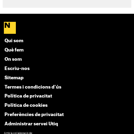
Qui som
Què fem
On som
Escriu-nos
Sitemap
Termes i condicions d'ús
Política de privacitat
Política de cookies
Preferències de privacitat
Administrar servei Utiq
Amb la col·laboració de: