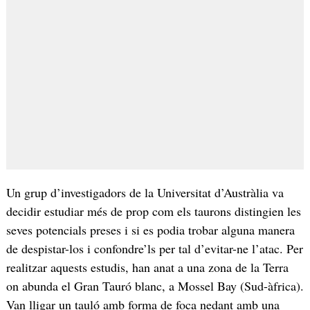
Un grup d’investigadors de la Universitat d’Austràlia va
decidir estudiar més de prop com els taurons distingien les
seves potencials preses i si es podia trobar alguna manera
de despistar-los i confondre’ls per tal d’evitar-ne l’atac. Per
realitzar aquests estudis, han anat a una zona de la Terra
on abunda el Gran Tauró blanc, a Mossel Bay (Sud-àfrica).
Van lligar un tauló amb forma de foca nedant amb una