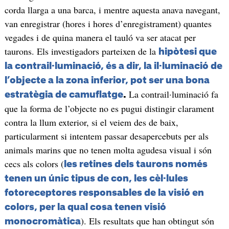
corda llarga a una barca, i mentre aquesta anava navegant,
van enregistrar (hores i hores d’enregistrament) quantes
vegades i de quina manera el tauló va ser atacat per
taurons. Els investigadors parteixen de la
hipòtesi que
la contrail·luminació, és a dir, la il·luminació de
l’objecte a la zona inferior, pot ser una bona
La contrail·luminació fa
estratègia de camuflatge
.
que la forma de l’objecte no es pugui distingir clarament
contra la llum exterior, si el veiem des de baix,
particularment si intentem passar desapercebuts per als
animals marins que no tenen molta agudesa visual i són
cecs als colors (
les retines dels taurons només
tenen un únic tipus de con, les cèl·lules
fotoreceptores responsables de la visió en
colors, per la qual cosa tenen visió
). Els resultats que han obtingut són
monocromàtica