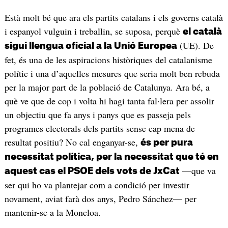
Està molt bé que ara els partits catalans i els governs català
i espanyol vulguin i treballin, se suposa, perquè
el català
(UE). De
sigui llengua oficial a la Unió Europea
fet, és una de les aspiracions històriques del catalanisme
polític i una d’aquelles mesures que seria molt ben rebuda
per la major part de la població de Catalunya. Ara bé, a
què ve que de cop i volta hi hagi tanta fal·lera per assolir
un objectiu que fa anys i panys que es passeja pels
programes electorals dels partits sense cap mena de
resultat positiu? No cal enganyar-se,
és per pura
necessitat política, per la necessitat que té en
—que va
aquest cas el PSOE dels vots de JxCat
ser qui ho va plantejar com a condició per investir
novament, aviat farà dos anys, Pedro Sánchez— per
mantenir-se a la Moncloa.