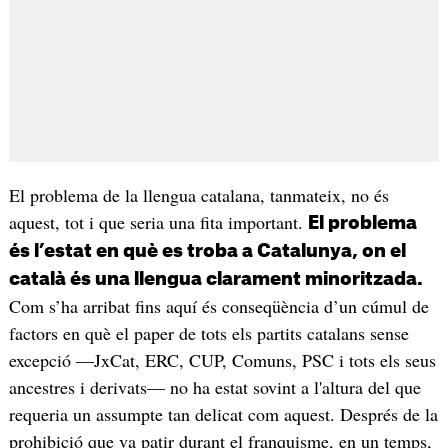
El problema de la llengua catalana, tanmateix, no és
aquest, tot i que seria una fita important.
El problema
és l’estat en què es troba a Catalunya, on el
català és una llengua clarament minoritzada.
Com s’ha arribat fins aquí és conseqüència d’un cúmul de
factors en què el paper de tots els partits catalans sense
excepció —JxCat, ERC, CUP, Comuns, PSC i tots els seus
ancestres i derivats— no ha estat sovint a l'altura del que
requeria un assumpte tan delicat com aquest. Després de la
prohibició que va patir durant el franquisme, en un temps,