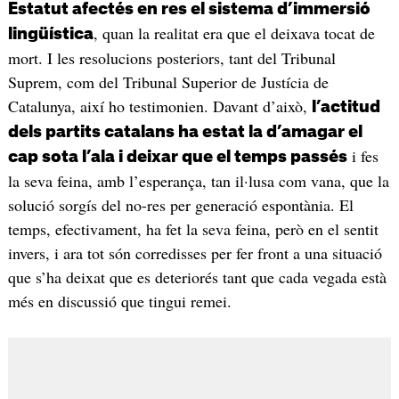
Estatut afectés en res el sistema d’immersió
, quan la realitat era que el deixava tocat de
lingüística
mort. I les resolucions posteriors, tant del Tribunal
Suprem, com del Tribunal Superior de Justícia de
Catalunya, així ho testimonien. Davant d’això,
l’actitud
dels partits catalans ha estat la d’amagar el
i fes
cap sota l’ala i deixar que el temps passés
la seva feina, amb l’esperança, tan il·lusa com vana, que la
solució sorgís del no-res per generació espontània. El
temps, efectivament, ha fet la seva feina, però en el sentit
invers, i ara tot són corredisses per fer front a una situació
que s’ha deixat que es deteriorés tant que cada vegada està
més en discussió que tingui remei.