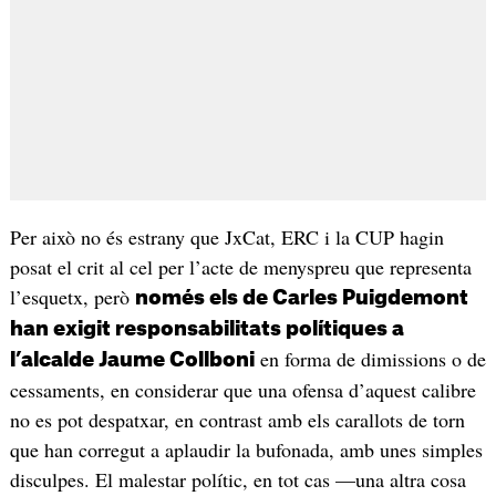
Per això no és estrany que JxCat, ERC i la CUP hagin
posat el crit al cel per l’acte de menyspreu que representa
l’esquetx, però
només els de Carles Puigdemont
han exigit responsabilitats polítiques a
en forma de dimissions o de
l’alcalde Jaume Collboni
cessaments, en considerar que una ofensa d’aquest calibre
no es pot despatxar, en contrast amb els carallots de torn
que han corregut a aplaudir la bufonada, amb unes simples
disculpes. El malestar polític, en tot cas —una altra cosa