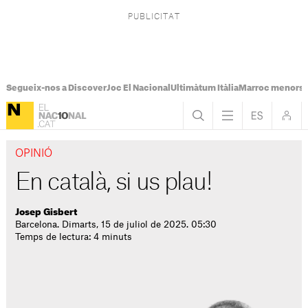
Segueix-nos a Discover
Joc El Nacional
Ultimàtum Itàlia
Marroc menors
OPINIÓ
En català, si us plau!
Josep Gisbert
Barcelona. Dimarts, 15 de juliol de 2025. 05:30
Temps de lectura: 4 minuts