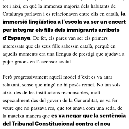
tot i així, en què la immensa majoria dels habitants de
Catalunya parlaven i es relacionaven entre ells en català,
la
immersió lingüística a l’escola va ser un encert
per integrar els fills dels immigrants arribats
. De fet, els pares van ser els primers
d’Espanya
interessats que els seus fills sabessin català, perquè en
aquells moments era una llengua de prestigi que ajudava a
pujar graons en l’ascensor social.
Però progressivament aquell model d’èxit es va anar
relaxant, sense que ningú no hi posés remei. No tan sols
això, des de les institucions responsables, molt
especialment des del govern de la Generalitat, es va fer
veure que no passava res, que tot anava com una seda, de
la mateixa manera que
es va negar que la sentència
del Tribunal Constitucional contra el nou