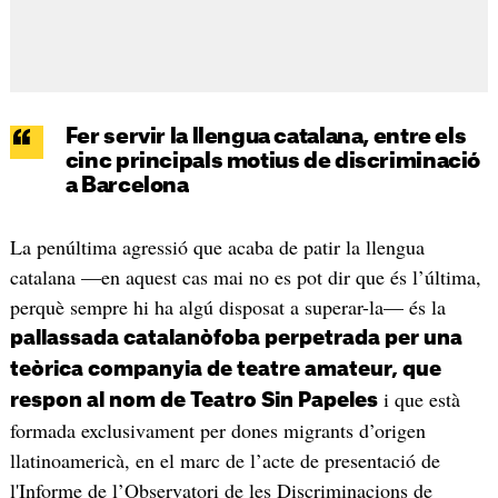
Fer servir la llengua catalana, entre els
cinc principals motius de discriminació
a Barcelona
La penúltima agressió que acaba de patir la llengua
catalana —en aquest cas mai no es pot dir que és l’última,
perquè sempre hi ha algú disposat a superar-la— és la
pallassada catalanòfoba perpetrada per una
teòrica companyia de teatre amateur, que
i que està
respon al nom de Teatro Sin Papeles
formada exclusivament per dones migrants d’origen
llatinoamericà, en el marc de l’acte de presentació de
l'Informe de l’Observatori de les Discriminacions de