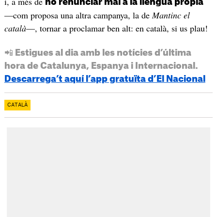
i, a més de
no renunciar mai a la llengua pròpia
—com proposa una altra campanya, la de
Mantinc el
català
—, tornar a proclamar ben alt: en català, si us plau!
📲 Estigues al dia amb les notícies d’última
hora de Catalunya, Espanya i Internacional.
Descarrega’t aquí l’app gratuïta d’El Nacional
CATALÀ