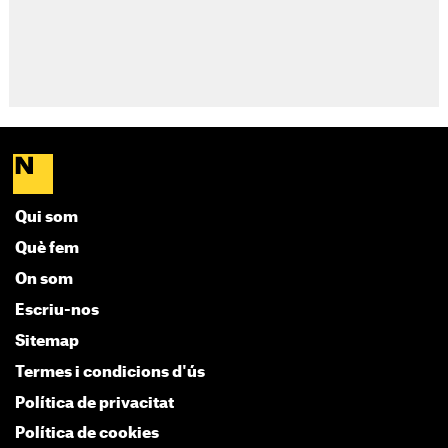
Qui som
Què fem
On som
Escriu-nos
Sitemap
Termes i condicions d'ús
Política de privacitat
Política de cookies