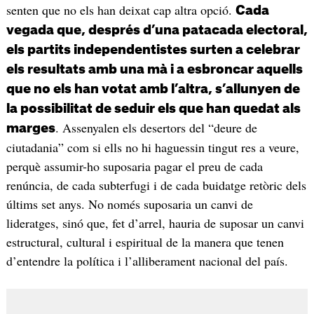
senten que no els han deixat cap altra opció.
Cada
vegada que, després d’una patacada electoral,
els partits independentistes surten a celebrar
els resultats amb una mà i a esbroncar aquells
que no els han votat amb l’altra, s’allunyen de
la possibilitat de seduir els que han quedat als
. Assenyalen els desertors del “deure de
marges
ciutadania” com si ells no hi haguessin tingut res a veure,
perquè assumir-ho suposaria pagar el preu de cada
renúncia, de cada subterfugi i de cada buidatge retòric dels
últims set anys. No només suposaria un canvi de
lideratges, sinó que, fet d’arrel, hauria de suposar un canvi
estructural, cultural i espiritual de la manera que tenen
d’entendre la política i l’alliberament nacional del país.