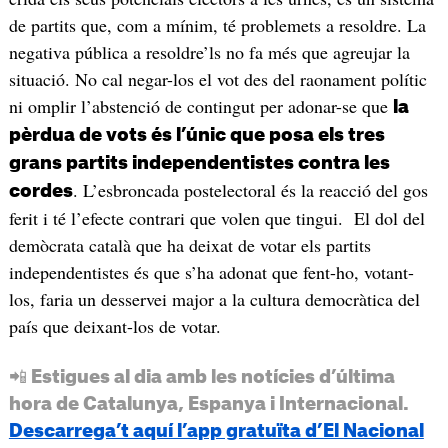
de partits que, com a mínim, té problemets a resoldre. La
negativa pública a resoldre’ls no fa més que agreujar la
situació. No cal negar-los el vot des del raonament polític
ni omplir l’abstenció de contingut per adonar-se que
la
pèrdua de vots és l’únic que posa els tres
grans partits independentistes contra les
. L’esbroncada postelectoral és la reacció del gos
cordes
ferit i té l’efecte contrari que volen que tingui. El dol del
demòcrata català que ha deixat de votar els partits
independentistes és que s’ha adonat que fent-ho, votant-
los, faria un desservei major a la cultura democràtica del
país que deixant-los de votar.
📲 Estigues al dia amb les notícies d’última
hora de Catalunya, Espanya i Internacional.
Descarrega’t aquí l’app gratuïta d’El Nacional