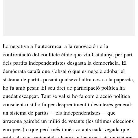
La negativa a l’autocrítica, a la renovació i a la
confrontació del conflicte ètnic que viu Catalunya per part
dels partits independentistes desgasta la democràcia. El
demòcrata català que s’absté o que es nega a adobar el
sistema de partits posant qualsevol altra cosa a la papereta,
ho fa amb pesar. El seu dret de participació política ha
quedat escapçat. Tant se val si ho fa com a acció política
conscient o si ho fa per despreniment i desinterès general:
un sistema de partits —els independentistes— que
arracona gairebé un milió de votants (les últimes eleccions
europees) o que perd més i més votants cada vegada que
crida els seus potencials electors a les urnes, és un sistema