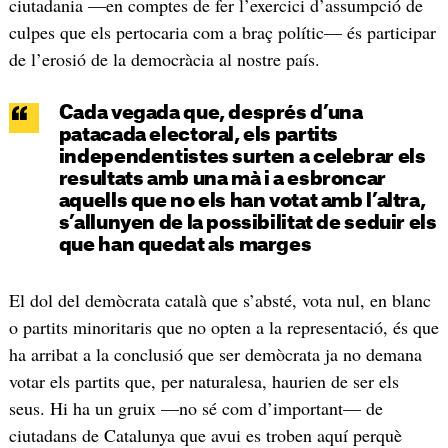
ciutadania —en comptes de fer l’exercici d’assumpció de
culpes que els pertocaria com a braç polític— és participar
de l’erosió de la democràcia al nostre país.
Cada vegada que, després d’una
patacada electoral, els partits
independentistes surten a celebrar els
resultats amb una mà i a esbroncar
aquells que no els han votat amb l’altra,
s’allunyen de la possibilitat de seduir els
que han quedat als marges
El dol del demòcrata català que s’absté, vota nul, en blanc
o partits minoritaris que no opten a la representació, és que
ha arribat a la conclusió que ser demòcrata ja no demana
votar els partits que, per naturalesa, haurien de ser els
seus. Hi ha un gruix —no sé com d’important— de
ciutadans de Catalunya que avui es troben aquí perquè