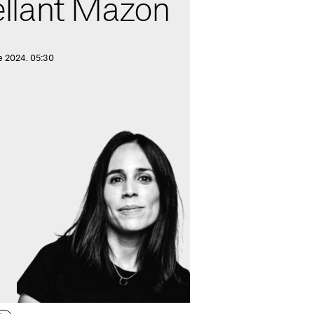
llant Mazón
e 2024. 05:30