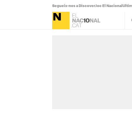
Segueix-nos a Discover
Joc El Nacional
Ultim