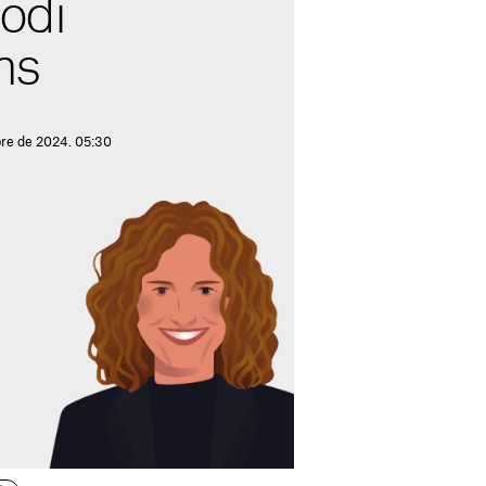
’odi
ns
re de 2024. 05:30