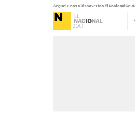
Segueix-nos a Discover
Joc El Nacional
Ceut