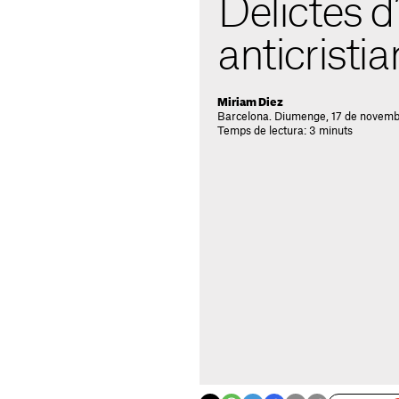
Delictes d
anticristia
Miriam Diez
Barcelona. Diumenge, 17 de novemb
Temps de lectura: 3 minuts