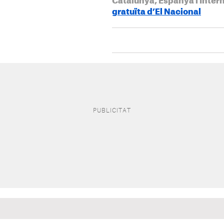
Catalunya, Espanya i Inter
gratuïta d’El Nacional