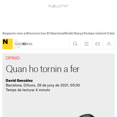
Segueix-nos a Discover
Joc El Nacional
Rodri Barça
Temps violent Catal
OPINIÓ
Quan ho tornin a fer
David González
Barcelona. Dilluns, 28 de juny de 2021. 05:30
Temps de lectura: 4 minuts