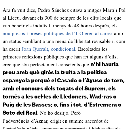
Ara fa vuit dies, Pedro Sánchez citava a mitges Martí i Pol
al Liceu, davant els 300 de sempre de les elits locals que
van beneir els indults i, menys de 48 hores després, els
nou presos i preses polítiques de l’1-O eren al carrer
amb
un status semblant a una mena de llibertat revisable i, com
ha escrit
Joan Queralt, condicional
. Escoltades les
primeres reflexions públiques que han fet alguns d’ells,
crec que són perfectament conscients que
n’hi hauria
prou amb què girés la truita a la política
espanyola perquè el Casado o l’Ayuso de torn,
amb el concurs dels togats del Suprem, els
tornés a les cel·les de Lledoners, Wad-ras o
Puig de les Basses; o, fins i tot, d'Estremera o
. No ho desitjo. Però
Soto del Real
l’advertència d’Aznar, erigit en summe sacerdot de
l’ortodòxia pàtria, amenaçant empresaris i bisbes díscols