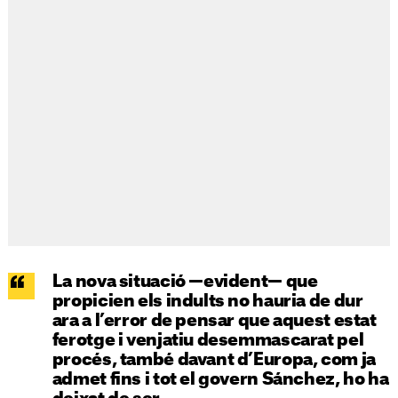
La nova situació —evident— que
propicien els indults no hauria de dur
ara a l’error de pensar que aquest estat
ferotge i venjatiu desemmascarat pel
procés, també davant d’Europa, com ja
admet fins i tot el govern Sánchez, ho ha