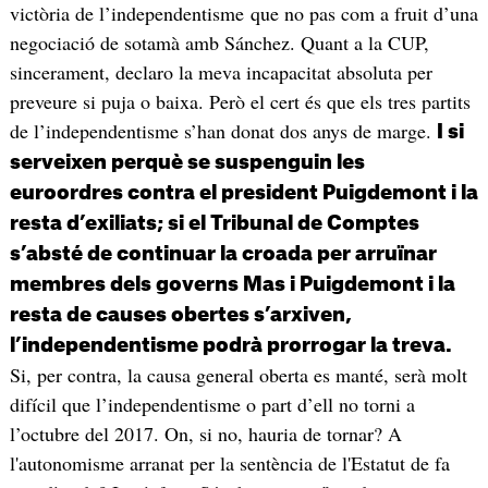
victòria de l’independentisme que no pas com a fruit d’una
negociació de sotamà amb Sánchez. Quant a la CUP,
sincerament, declaro la meva incapacitat absoluta per
preveure si puja o baixa. Però el cert és que els tres partits
de l’independentisme s’han donat dos anys de marge.
I si
serveixen perquè se suspenguin les
euroordres contra el president Puigdemont i la
resta d’exiliats; si el Tribunal de Comptes
s’absté de continuar la croada per arruïnar
membres dels governs Mas i Puigdemont i la
resta de causes obertes s’arxiven,
l’independentisme podrà prorrogar la treva.
Si, per contra, la causa general oberta es manté, serà molt
difícil que l’independentisme o part d’ell no torni a
l’octubre del 2017. On, si no, hauria de tornar? A
l'autonomisme arranat per la sentència de l'Estatut de fa