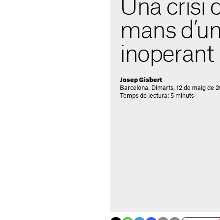
Una crisi 
mans d’un
inoperant 
Josep Gisbert
Barcelona. Dimarts, 12 de maig de 
Temps de lectura: 5 minuts