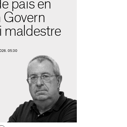
de país en
 Govern
i maldestre
2026. 05:30