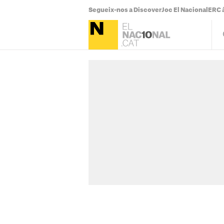
Segueix-nos a Discover
Joc El Nacional
ERC à