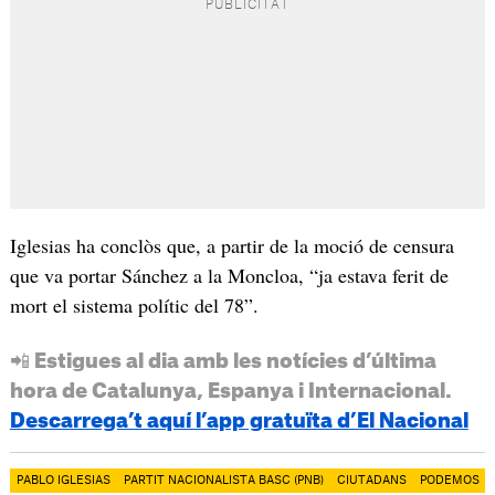
Iglesias ha conclòs que, a partir de la moció de censura
que va portar Sánchez a la Moncloa, “ja estava ferit de
mort el sistema polític del 78”.
📲 Estigues al dia amb les notícies d’última
hora de Catalunya, Espanya i Internacional.
Descarrega’t aquí l’app gratuïta d’El Nacional
PABLO IGLESIAS
PARTIT NACIONALISTA BASC (PNB)
CIUTADANS
PODEMOS