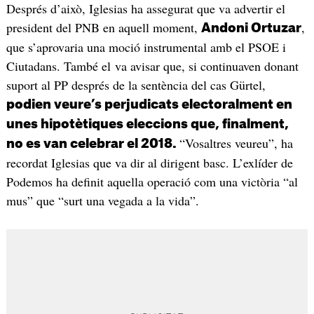
Després d’això, Iglesias ha assegurat que va advertir el
president del PNB en aquell moment,
,
Andoni Ortuzar
que s’aprovaria una moció instrumental amb el PSOE i
Ciutadans. També el va avisar que, si continuaven donant
suport al PP després de la sentència del cas Gürtel,
podien veure’s perjudicats electoralment en
unes hipotètiques eleccions que, finalment,
“Vosaltres veureu”, ha
no es van celebrar el 2018.
recordat Iglesias que va dir al dirigent basc. L’exlíder de
Podemos ha definit aquella operació com una victòria “al
mus” que “surt una vegada a la vida”.