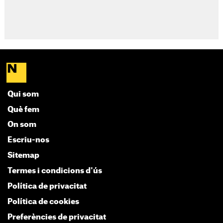
Qui som
Què fem
On som
Escriu-nos
Sitemap
Termes i condicions d'ús
Política de privacitat
Política de cookies
Preferències de privacitat