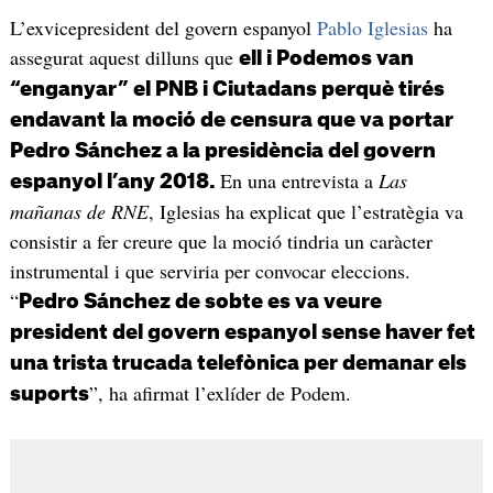
L’exvicepresident del govern espanyol
Pablo Iglesias
ha
assegurat aquest dilluns que
ell i Podemos van
“enganyar” el PNB i Ciutadans perquè tirés
endavant la moció de censura que va portar
Pedro Sánchez a la presidència del govern
En una entrevista a
Las
espanyol l’any 2018.
mañanas de RNE
, Iglesias ha explicat que l’estratègia va
consistir a fer creure que la moció tindria un caràcter
instrumental i que serviria per convocar eleccions.
“
Pedro Sánchez de sobte es va veure
president del govern espanyol sense haver fet
una trista trucada telefònica per demanar els
”, ha afirmat l’exlíder de Podem.
suports