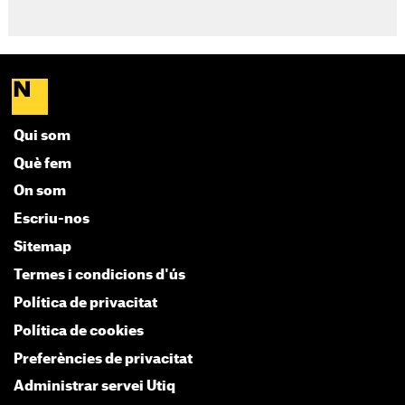
Qui som
Què fem
On som
Escriu-nos
Sitemap
Termes i condicions d'ús
Política de privacitat
Política de cookies
Preferències de privacitat
Administrar servei Utiq