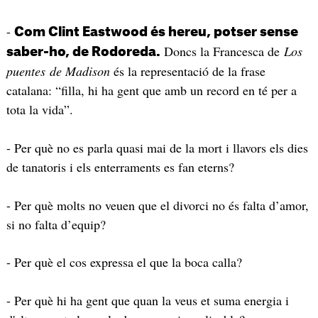
-
Com Clint Eastwood és hereu, potser sense
Doncs la Francesca de
Los
saber-ho, de Rodoreda.
puentes
de Madison
és la representació de la frase
catalana: “filla, hi ha gent que amb un record en té per a
tota la vida”.
- Per què no es parla quasi mai de la mort i llavors els dies
de tanatoris i els enterraments es fan eterns?
- Per què molts no veuen que el divorci no és falta d’amor,
si no falta d’equip?
- Per què el cos expressa el que la boca calla?
- Per què hi ha gent que quan la veus et suma energia i