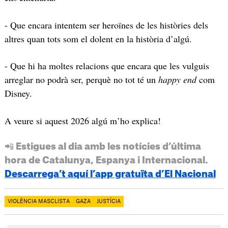
- Que encara intentem ser heroïnes de les històries dels
altres quan tots som el dolent en la història d’algú.
- Que hi ha moltes relacions que encara que les vulguis
arreglar no podrà ser, perquè no tot té un
happy end
com
Disney.
A veure si aquest 2026 algú m’ho explica!
📲 Estigues al dia amb les notícies d’última
hora de Catalunya, Espanya i Internacional.
Descarrega’t aquí l’app gratuïta d’El Nacional
VIOLÈNCIA MASCLISTA
GAZA
JUSTÍCIA