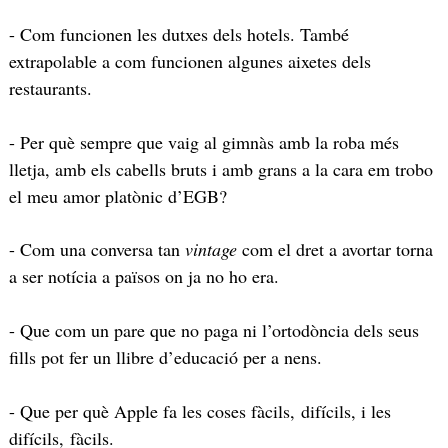
- Com funcionen les dutxes dels hotels. També
extrapolable a com funcionen algunes aixetes dels
restaurants.
- Per què sempre que vaig al gimnàs amb la roba més
lletja, amb els cabells bruts i amb grans a la cara em trobo
el meu amor platònic d’EGB?
- Com una conversa tan
vintage
com el dret a avortar torna
a ser notícia a països on ja no ho era.
- Que com un pare que no paga ni l’ortodòncia dels seus
fills pot fer un llibre d’educació per a nens.
- Que per què Apple fa les coses fàcils, difícils, i les
difícils, fàcils.