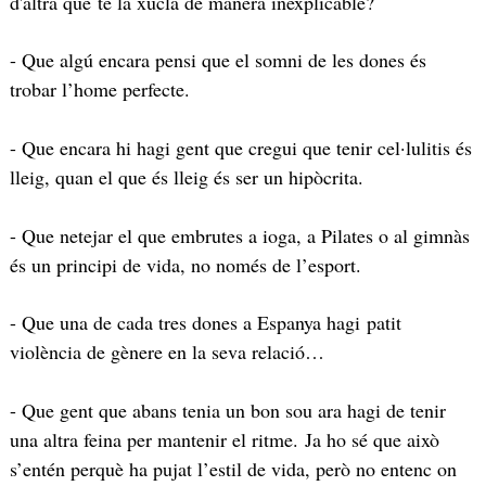
d'altra que te la xucla de manera inexplicable?
- Que algú encara pensi que el somni de les dones és
trobar l’home perfecte.
- Que encara hi hagi gent que cregui que tenir cel·lulitis és
lleig, quan el que és lleig és ser un hipòcrita.
- Que netejar el que embrutes a ioga, a Pilates o al gimnàs
és un principi de vida, no només de l’esport.
- Que una de cada tres dones a Espanya hagi patit
violència de gènere en la seva relació…
- Que gent que abans tenia un bon sou ara hagi de tenir
una altra feina per mantenir el ritme. Ja ho sé que això
s’entén perquè ha pujat l’estil de vida, però no entenc on