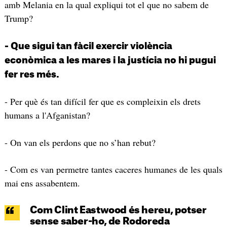
amb Melania en la qual expliqui tot el que no sabem de
Trump?
- Que sigui tan fàcil exercir violència
econòmica a les mares i la justícia no hi pugui
fer res més.
- Per què és tan difícil fer que es compleixin els drets
humans a l'Afganistan?
- On van els perdons que no s’han rebut?
- Com es van permetre tantes caceres humanes de les quals
mai ens assabentem.
Com Clint Eastwood és hereu, potser
sense saber-ho, de Rodoreda