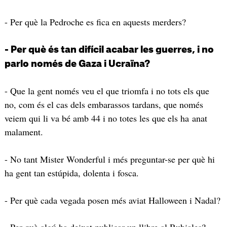
- Per què la Pedroche es fica en aquests merders?
- Per què és tan difícil acabar les guerres, i no
parlo només de Gaza i Ucraïna?
- Que la gent només veu el que triomfa i no tots els que
no, com és el cas dels embarassos tardans, que només
veiem qui li va bé amb 44 i no totes les que els ha anat
malament.
- No tant Mister Wonderful i més preguntar-se per què hi
ha gent tan estúpida, dolenta i fosca.
- Per què cada vegada posen més aviat Halloween i Nadal?