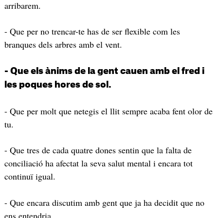
arribarem.
- Que per no trencar-te has de ser flexible com les
branques dels arbres amb el vent.
- Que els ànims de la gent cauen amb el fred i
les poques hores de sol.
- Que per molt que netegis el llit sempre acaba fent olor de
tu.
- Que tres de cada quatre dones sentin que la falta de
conciliació ha afectat la seva salut mental i encara tot
continuï igual.
- Que encara discutim amb gent que ja ha decidit que no
ens entendria.