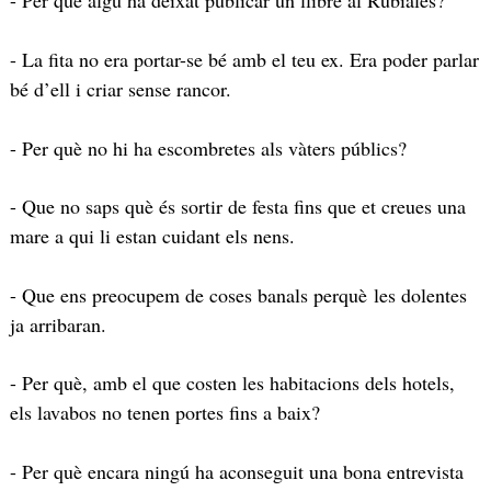
- Per què algú ha deixat publicar un llibre al Rubiales?
- La fita no era portar-se bé amb el teu ex. Era poder parlar
bé d’ell i criar sense rancor.
- Per què no hi ha escombretes als vàters públics?
- Que no saps què és sortir de festa fins que et creues una
mare a qui li estan cuidant els nens.
- Que ens preocupem de coses banals perquè les dolentes
ja arribaran.
- Per què, amb el que costen les habitacions dels hotels,
els lavabos no tenen portes fins a baix?
- Per què encara ningú ha aconseguit una bona entrevista