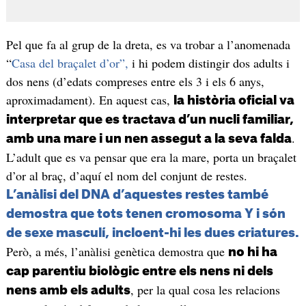
Pel que fa al grup de la dreta, es va trobar a l’anomenada
“
Casa del braçalet d’or”,
i hi podem distingir dos adults i
dos nens (d’edats compreses entre els 3 i els 6 anys,
aproximadament). En aquest cas,
la història oficial va
interpretar que es tractava d’un nucli familiar,
.
amb una mare i un nen assegut a la seva falda
L’adult que es va pensar que era la mare, porta un braçalet
d’or al braç, d’aquí el nom del conjunt de restes.
L’anàlisi del DNA d’aquestes restes també
demostra que tots tenen cromosoma Y i són
de sexe masculí, incloent-hi les dues criatures.
Però, a més, l’anàlisi genètica demostra que
no hi ha
cap parentiu biològic entre els nens ni dels
, per la qual cosa les relacions
nens amb els adults