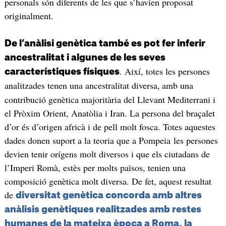
personals són diferents de les que s’havien proposat
originalment.
De l’anàlisi genètica també es pot fer inferir
ancestralitat i algunes de les seves
. Així, totes les persones
característiques físiques
analitzades tenen una ancestralitat diversa,
amb una
contribució genètica majoritària del Llevant Mediterrani i
el Pròxim Orient, Anatòlia i Iran. La persona del braçalet
d’or és d’origen africà i de pell molt fosca. Totes aquestes
dades donen suport a la teoria que a Pompeia les persones
devien tenir orígens molt diversos i que els ciutadans de
l’Imperi Romà, estès per molts països, tenien una
composició genètica molt diversa. De fet, aquest resultat
de
diversitat genètica concorda amb altres
anàlisis genètiques realitzades amb restes
humanes de la mateixa època a Roma, la