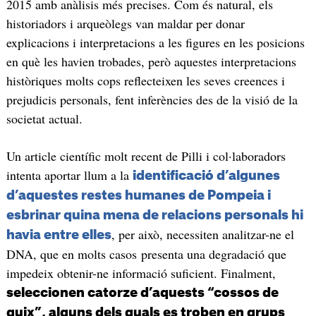
2015 amb anàlisis més precises. Com és natural, els
historiadors i arqueòlegs van maldar per donar
explicacions i interpretacions a les figures en les posicions
en què les havien trobades, però aquestes interpretacions
històriques molts cops reflecteixen les seves creences i
prejudicis personals, fent inferències des de la visió de la
societat actual.
Un article científic molt recent de Pilli i col·laboradors
intenta aportar llum a la
identificació d’algunes
d’aquestes restes humanes de Pompeia i
esbrinar quina mena de relacions personals hi
, per això, necessiten analitzar-ne el
havia entre elles
DNA, que en molts casos presenta una degradació que
impedeix obtenir-ne informació suficient. Finalment,
seleccionen catorze d’aquests “cossos de
guix”, alguns dels quals es troben en grups