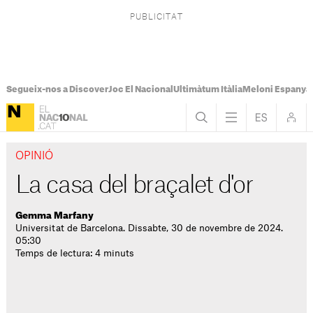
Segueix-nos a Discover
Joc El Nacional
Ultimàtum Itàlia
Meloni Espanya
OPINIÓ
La casa del braçalet d'or
Gemma Marfany
Universitat de Barcelona. Dissabte, 30 de novembre de 2024.
05:30
Temps de lectura: 4 minuts