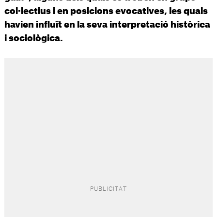
col·lectius i en posicions evocatives, les quals
havien influït en la seva interpretació històrica
i sociològica.