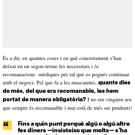
És a dir, en quantes coses i en què concretament s’han
deixat en un segon terme les necessitats i /o
recomanacions mèdiques per tal que es pogués continuar
amb el negoci. Pel que fa a les mascaretes,
quants dies
de més, del que era recomanable, les hem
I no em vingueu ara
portat de manera obligatòria?
que sempre és recomanable i mai està de més ser prudents!
Fins a quin punt perquè algú o algú altre
fes diners —insisteixo que molts— s’ha