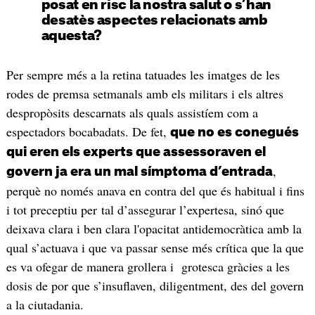
posat en risc la nostra salut o s’han
desatès aspectes relacionats amb
aquesta?
Per sempre més a la retina tatuades les imatges de les
rodes de premsa setmanals amb els militars i els altres
despropòsits descarnats als quals assistíem com a
espectadors bocabadats. De fet,
que no es conegués
qui eren els experts que assessoraven el
,
govern ja era un mal símptoma d’entrada
perquè no només anava en contra del que és habitual i fins
i tot preceptiu per tal d’assegurar l’expertesa, sinó que
deixava clara i ben clara l'opacitat antidemocràtica amb la
qual s’actuava i que va passar sense més crítica que la que
es va ofegar de manera grollera i grotesca gràcies a les
dosis de por que s’insuflaven, diligentment, des del govern
a la ciutadania.