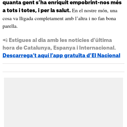
quanta gent s’ha enriquit empobrint-nos més
En el nostre món, una
a tots i totes, i per la salut.
cosa va lligada completament amb l’altra i no fan bona
parella.
📲 Estigues al dia amb les notícies d’última
hora de Catalunya, Espanya i Internacional.
Descarrega’t aquí l’app gratuïta d’El Nacional