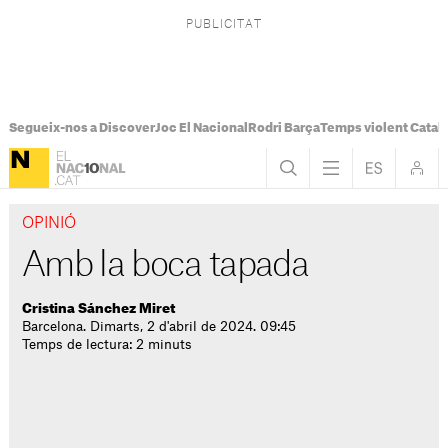
Segueix-nos a Discover
Joc El Nacional
Rodri Barça
Temps violent Catal
OPINIÓ
Amb la boca tapada
Cristina Sánchez Miret
Barcelona. Dimarts, 2 d'abril de 2024. 09:45
Temps de lectura: 2 minuts