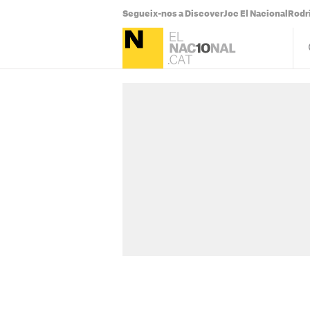
Segueix-nos a Discover
Joc El Nacional
Rodr