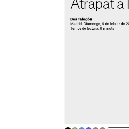
Atrapat a l
Bea Talegón
Madrid. Diumenge, 9 de febrer de 2
Temps de lectura: 6 minuts