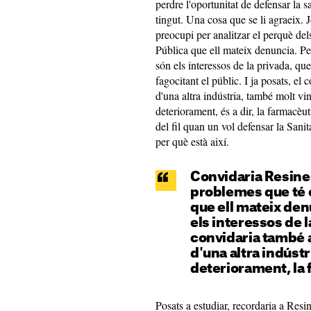
perdre l'oportunitat de defensar la 
tingut. Una cosa que se li agraeix.
preocupi per analitzar el perquè del
Pública que ell mateix denuncia. Per
són els interessos de la privada, qu
fagocitant el públic. I ja posats, el 
d'una altra indústria, també molt vin
deteriorament, és a dir, la farmacè
del fil quan un vol defensar la Sanit
per què està així.
Convidaria Resines
problemes que té e
que ell mateix den
els interessos de la
convidaria també a
d'una altra indústr
deteriorament, la
Posats a estudiar, recordaria a Resin