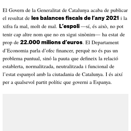
El Govern de la Generalitat de Catalunya acaba de publicar
el resultat de
i la
les balances fiscals de l’any 2021
xifra fa mal, molt de mal.
—sí, és això, no pot
L’espoli
tenir cap altre nom que no en sigui sinònim— ha estat de
prop de
. El Departament
22.000 milions d’euros
d’Economia parla d’ofec financer, perquè no és pas un
problema puntual, sinó la pauta que defineix la relació
establerta, normalitzada, neutralitzada i funcional de
l’estat espanyol amb la ciutadania de Catalunya. I és així
per a qualsevol partit polític que governi a Espanya.