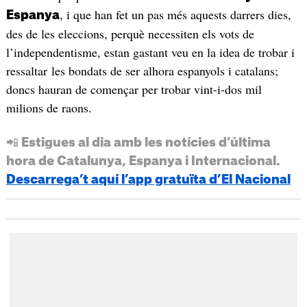
, i que han fet un pas més aquests darrers dies,
Espanya
des de les eleccions, perquè necessiten els vots de
l’independentisme, estan gastant veu en la idea de trobar i
ressaltar les bondats de ser alhora espanyols i catalans;
doncs hauran de començar per trobar vint-i-dos mil
milions de raons.
📲 Estigues al dia amb les notícies d’última
hora de Catalunya, Espanya i Internacional.
Descarrega’t aquí l’app gratuïta d’El Nacional