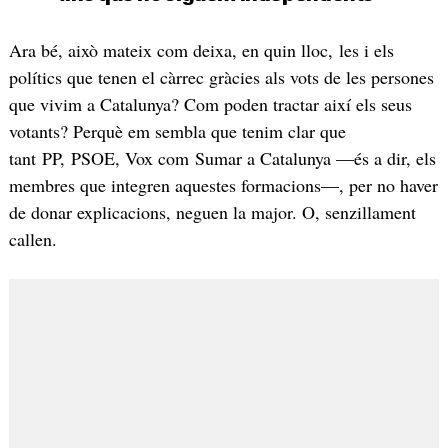
Ara bé, això mateix com deixa, en quin lloc, les i els
polítics que tenen el càrrec gràcies als vots de les persones
que vivim a Catalunya? Com poden tractar així els seus
votants? Perquè em sembla que tenim clar que
tant PP, PSOE, Vox com Sumar a Catalunya —és a dir, els
membres que integren aquestes formacions—, per no haver
de donar explicacions, neguen la major. O, senzillament
callen.