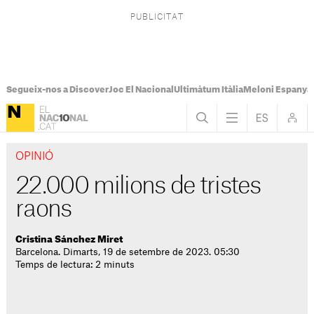
Segueix-nos a Discover
Joc El Nacional
Ultimàtum Itàlia
Meloni Espanya
OPINIÓ
22.000 milions de tristes
raons
Cristina Sánchez Miret
Barcelona. Dimarts, 19 de setembre de 2023. 05:30
Temps de lectura: 2 minuts