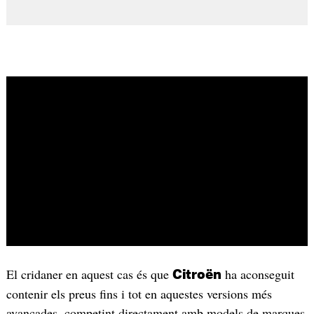
El cridaner en aquest cas és que
ha aconseguit
Citroën
contenir els preus fins i tot en aquestes versions més
avançades, competint directament amb models de marques