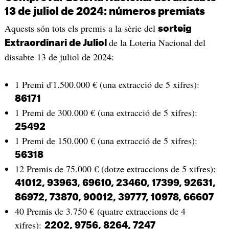
13 de juliol de 2024: números premiats
Aquests són tots els premis a la sèrie del
sorteig
de la Loteria Nacional del
Extraordinari de Juliol
dissabte 13 de juliol de 2024:
1 Premi d'1.500.000 € (una extracció de 5 xifres):
86171
1 Premi de 300.000 € (una extracció de 5 xifres):
25492
1 Premi de 150.000 € (una extracció de 5 xifres):
56318
12 Premis de 75.000 € (dotze extraccions de 5 xifres):
41012, 93963, 69610, 23460, 17399, 92631,
86972, 73870, 90012, 39777, 10978, 66607
40 Premis de 3.750 € (quatre extraccions de 4
xifres):
2202, 9756, 8264, 7247