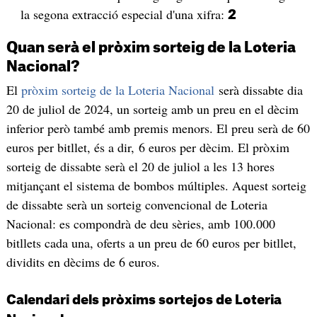
la segona extracció especial d'una xifra:
2
Quan serà el pròxim sorteig de la Loteria
Nacional?
El
pròxim sorteig de la Loteria Nacional
serà dissabte dia
20 de juliol de 2024, un sorteig amb un preu en el dècim
inferior però també amb premis menors. El preu serà de 60
euros per bitllet, és a dir, 6 euros per dècim. El pròxim
sorteig de dissabte serà el 20 de juliol a les 13 hores
mitjançant el sistema de bombos múltiples. Aquest sorteig
de dissabte serà un sorteig convencional de Loteria
Nacional: es compondrà de deu sèries, amb 100.000
bitllets cada una, oferts a un preu de 60 euros per bitllet,
dividits en dècims de 6 euros.
Calendari dels pròxims sortejos de Loteria