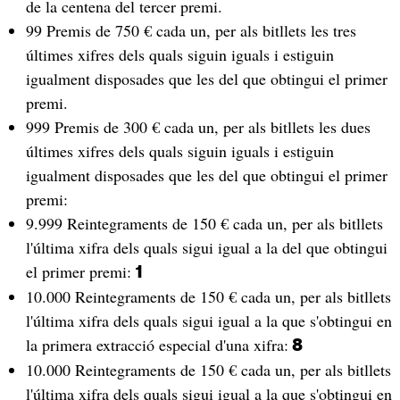
de la centena del tercer premi.
99 Premis de 750 € cada un, per als bitllets les tres
últimes xifres dels quals siguin iguals i estiguin
igualment disposades que les del que obtingui el primer
premi.
999 Premis de 300 € cada un, per als bitllets les dues
últimes xifres dels quals siguin iguals i estiguin
igualment disposades que les del que obtingui el primer
premi:
9.999 Reintegraments de 150 € cada un, per als bitllets
l'última xifra dels quals sigui igual a la del que obtingui
el primer premi:
1
10.000 Reintegraments de 150 € cada un, per als bitllets
l'última xifra dels quals sigui igual a la que s'obtingui en
la primera extracció especial d'una xifra:
8
10.000 Reintegraments de 150 € cada un, per als bitllets
l'última xifra dels quals sigui igual a la que s'obtingui en