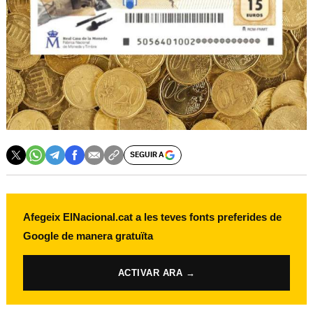
SEGUIR A
Afegeix ElNacional.cat a les teves fonts preferides de
Google de manera gratuïta
ACTIVAR ARA →