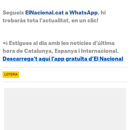
Segueix
ElNacional.cat a WhatsApp
, hi
trobaràs tota l'actualitat, en un clic!
📲 Estigues al dia amb les notícies d’última
hora de Catalunya, Espanya i Internacional.
Descarrega’t aquí l’app gratuïta d’El Nacional
LOTERIA