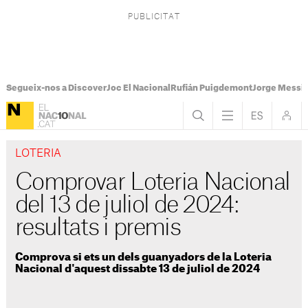
Segueix-nos a Discover
Joc El Nacional
Rufián Puigdemont
Jorge Messi
LOTERIA
Comprovar Loteria Nacional
del 13 de juliol de 2024:
resultats i premis
Comprova si ets un dels guanyadors de la Loteria
Nacional d'aquest dissabte 13 de juliol de 2024