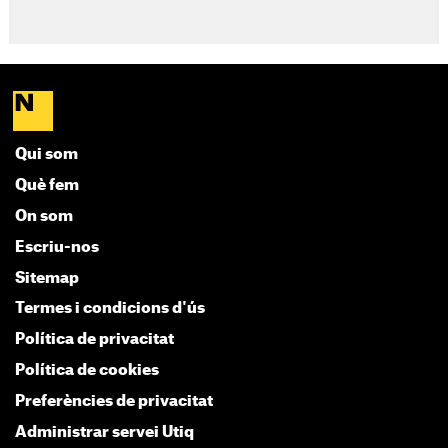
Qui som
Què fem
On som
Escriu-nos
Sitemap
Termes i condicions d'ús
Política de privacitat
Política de cookies
Preferències de privacitat
Administrar servei Utiq