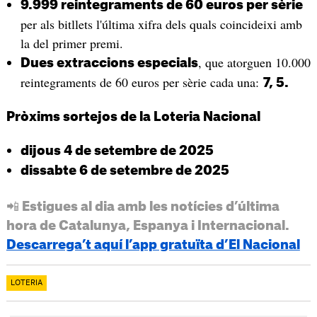
9.999 reintegraments de 60 euros per sèrie
per als bitllets l'última xifra dels quals coincideixi amb
la del primer premi.
, que atorguen 10.000
Dues extraccions especials
reintegraments de 60 euros per sèrie cada una:
7, 5.
Pròxims sortejos de la Loteria Nacional
dijous 4 de setembre de 2025
dissabte 6 de setembre de 2025
📲 Estigues al dia amb les notícies d’última
hora de Catalunya, Espanya i Internacional.
Descarrega’t aquí l’app gratuïta d’El Nacional
LOTERIA