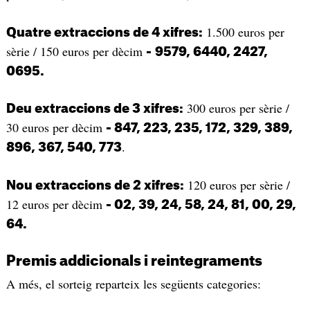
1.500 euros per
Quatre extraccions de 4 xifres:
sèrie / 150 euros per dècim
-
9579, 6440, 2427,
0695.
300 euros per sèrie /
Deu extraccions de 3 xifres:
30 euros per dècim
- 847, 223, 235, 172, 329, 389,
.
896, 367, 540, 773
120 euros per sèrie /
Nou extraccions de 2 xifres:
12 euros per dècim
- 02, 39, 24, 58, 24, 81, 00, 29,
64.
Premis addicionals i reintegraments
A més, el sorteig reparteix les següents categories: