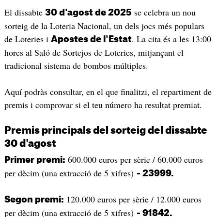
El dissabte
se celebra un nou
30 d'agost de 2025
sorteig de la Loteria Nacional, un dels jocs més populars
de Loteries i
. La cita és a les 13:00
Apostes de l'Estat
hores al Saló de Sortejos de Loteries, mitjançant el
tradicional sistema de bombos múltiples.
Aquí podràs consultar, en el que finalitzi, el repartiment de
premis i comprovar si el teu número ha resultat premiat.
Premis principals del sorteig del dissabte
30 d'agost
600.000 euros per sèrie / 60.000 euros
Primer premi:
per dècim (una extracció de 5 xifres)
- 23999.
120.000 euros per sèrie / 12.000 euros
Segon premi:
per dècim (una extracció de 5 xifres)
- 91842.