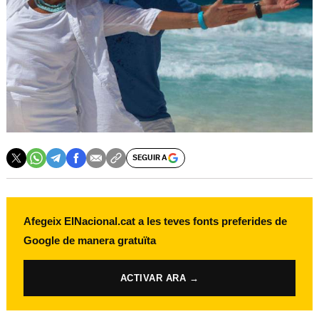
SEGUIR A
Afegeix ElNacional.cat a les teves fonts preferides de
Google de manera gratuïta
ACTIVAR ARA →