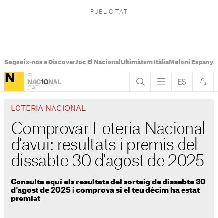
Segueix-nos a Discover
Joc El Nacional
Ultimàtum Itàlia
Meloni Espanya
LOTERIA NACIONAL
Comprovar Loteria Nacional
d'avui: resultats i premis del
dissabte 30 d'agost de 2025
Consulta aquí els resultats del sorteig de dissabte 30
d'agost de 2025 i comprova si el teu dècim ha estat
premiat