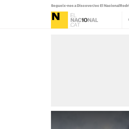
Segueix-nos a Discover
Joc El Nacional
Rodr