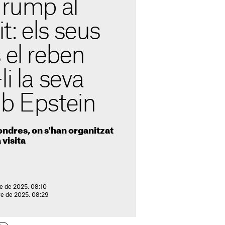
Trump al
: els seus
 el reben
li la seva
mb Epstein
ndres, on s'han organitzat
 visita
e de 2025. 08:10
re de 2025. 08:29