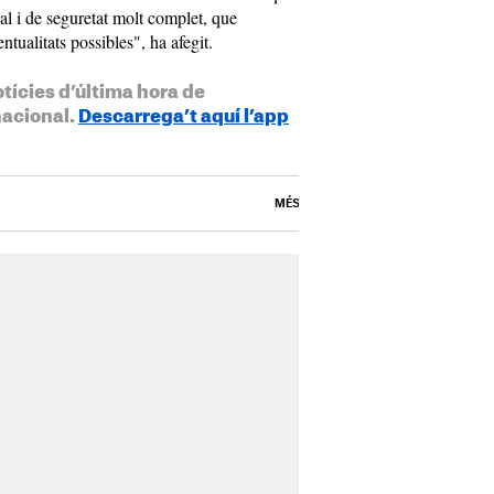
ial i de seguretat molt complet, que
tualitats possibles", ha afegit.
otícies d’última hora de
nacional.
Descarrega’t aquí l’app
MÉS